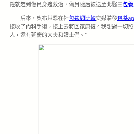
鐘就趕到傷員身邊救治，傷員隨后被送至北醫三
包養
后來，奧布萊恩在社
包養網比較
交媒體發
包養ap
接收了內科手術，接上去將回家康復。我想對一切照
人，還有延慶的大夫和護士們。”