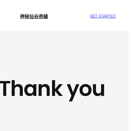
神秘仙谷奇緣
GET STARTED
ank you