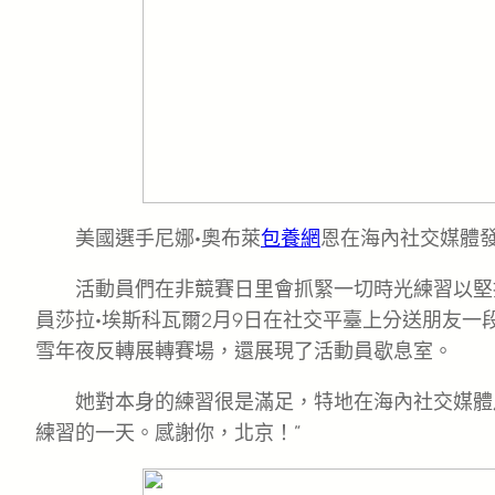
美國選手尼娜·奧布萊
包養網
恩在海內社交媒體發文
活動員們在非競賽日里會抓緊一切時光練習以堅
員莎拉·埃斯科瓦爾2月9日在社交平臺上分送朋友
雪年夜反轉展轉賽場，還展現了活動員歇息室。
她對本身的練習很是滿足，特地在海內社交媒體
練習的一天。感謝你，北京！”