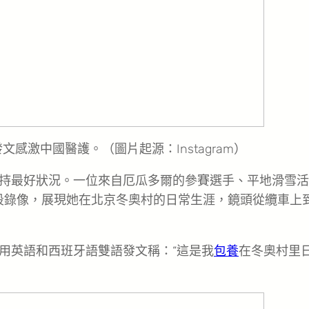
感激中國醫護。（圖片起源：Instagram）
持最好狀況。一位來自厄瓜多爾的參賽選手、平地滑雪活
一段錄像，展現她在北京冬奧村的日常生涯，鏡頭從纜車上
用英語和西班牙語雙語發文稱：“這是我
包養
在冬奧村里