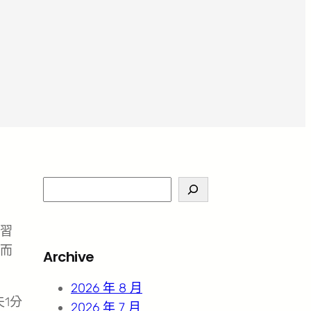
S
e
a
練習
r
而
Archive
c
h
2026 年 8 月
1分
2026 年 7 月