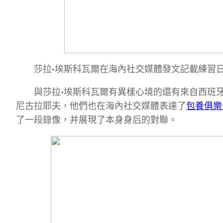
莎拉·埃斯科瓦爾在海內社交媒體發文記載練習日
與莎拉·埃斯科瓦爾有異樣心境的還有來自西班牙
尼古拉耶夫，他們也在海內社交媒體表達了
包養俱樂
了一段錄像，并展現了本身身后的對聯。