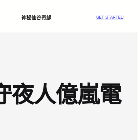
神秘仙谷奇緣
GET STARTED
守夜人億嵐電