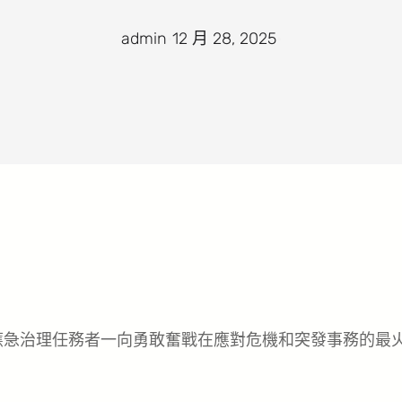
admin
·
12 月 28, 2025
·
應急治理任務者一向勇敢奮戰在應對危機和突發事務的最