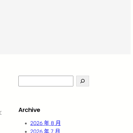
S
e
a
r
Archive
火
c
h
2026 年 8 月
2026 年 7 月