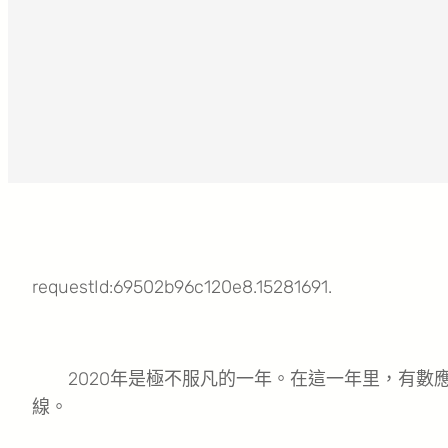
requestId:69502b96c120e8.15281691.
2020年是極不服凡的一年。在這一年里，有數
線。