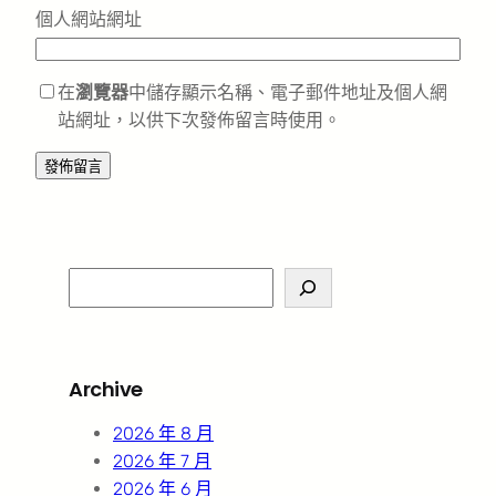
個人網站網址
在
瀏覽器
中儲存顯示名稱、電子郵件地址及個人網
站網址，以供下次發佈留言時使用。
S
e
a
r
Archive
c
h
2026 年 8 月
2026 年 7 月
2026 年 6 月