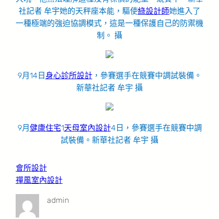
社記者 牟宇她的天秤座本能，驅使
綠設計師
她進入了
一種極端的強迫協調模式，這是一種保護自己的防禦機
制。 攝
9月14日
身心診所設計
，參賽選手在競賽中調試裝備。
新華社記者 牟宇 攝
9月
健康住宅
1
天母室內設計
4日，參賽選手在競賽中調
試裝備。新華社記者 牟宇 攝
會所設計
禪風室內設計
admin