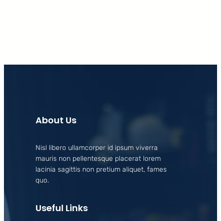
About Us
Nisl libero ullamcorper id ipsum viverra
mauris non pellentesque placerat lorem
lacinia sagittis non pretium aliquet, fames
quo.
Useful Links