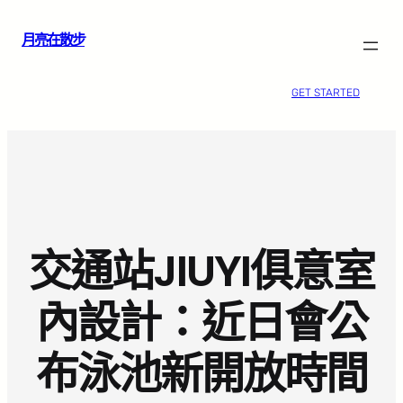
跳
月亮在散步
至
主
要
GET STARTED
內
容
交通站JIUYI俱意室
內設計：近日會公
布泳池新開放時間