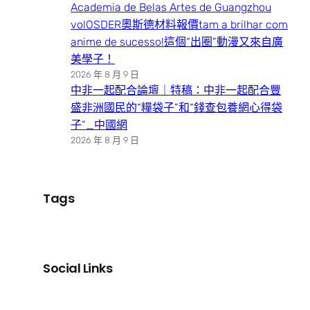
Academia de Belas Artes de Guangzhou
volOSDER奧斯德材料報價tam a brilhar com
anime de sucesso!這個“出圈”動漫又來自廣
美學子！
2026 年 8 月 9 日
中非一起配合論壇｜特稿：中非一起配合豐
盛非洲國民的“糧袋子”和“錢查包養網心得袋
子”_中國網
2026 年 8 月 9 日
Tags
Social Links
Facebook
X
LinkedIn
Instagram