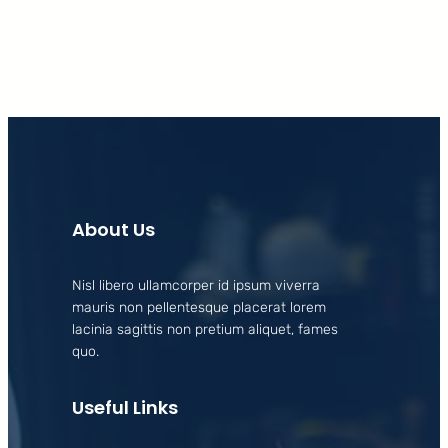
About Us
Nisl libero ullamcorper id ipsum viverra
mauris non pellentesque placerat lorem
lacinia sagittis non pretium aliquet, fames
quo.
Useful Links