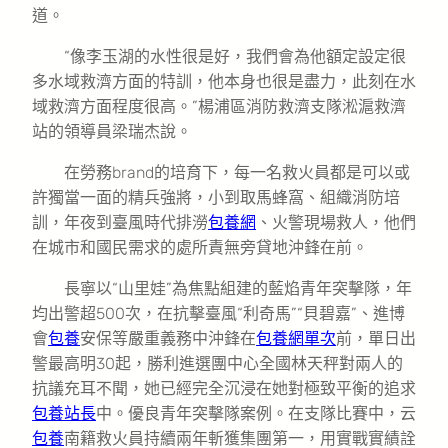
道。
“像李玉湖的水性很是好，我們會為他額定設定很
多水域救濟方面的特訓，他本身也很是盡力，此刻在水
域救濟方面程度很高。”楊浦區消防救濟支隊淞滬救濟
站的領導員梁瑞杰說。
在勞務brand的培育下，每一名救火員都是可以或
許獨當一面的精兵強將，小到取馬蜂窩、組織消防培
訓，年夜到臺風時代排澇
包養網
、火警現場救人，他們
在城市和國民需求的處所責無旁貸地沖鋒在前。
長寧以“山里娃”為焦點組建的藍焰青年突擊隊，年
均出警超500次，在抗擊臺風“利奇馬”“貝碧嘉”、進博
會
包養
安保等嚴重義務中沖鋒在
包養網單次
前，單日出
警最高明30起，勝利進選團中心全國林天秤對兩人的
抗議充耳不聞，她已經完全沉浸在她對極致平衡的追求
包養站長
中。優良青年突擊隊案例。在支隊比賽中，云
包養
南籍救火員持續兩年斬獲集團第一，用實戰實績詮