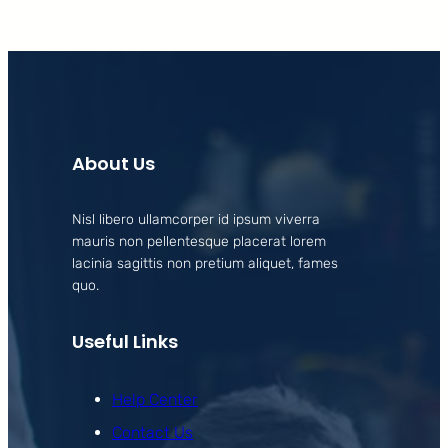
About Us
Nisl libero ullamcorper id ipsum viverra
mauris non pellentesque placerat lorem
lacinia sagittis non pretium aliquet, fames
quo.
Useful Links
Help Center
Contact Us