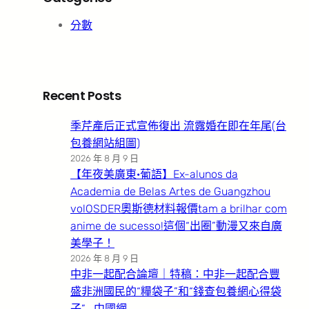
分數
Recent Posts
季芹產后正式宣佈復出 流露婚在即在年尾(台
包養網站組圖)
2026 年 8 月 9 日
【年夜美廣東·葡語】Ex-alunos da
Academia de Belas Artes de Guangzhou
volOSDER奧斯德材料報價tam a brilhar com
anime de sucesso!這個“出圈”動漫又來自廣
美學子！
2026 年 8 月 9 日
中非一起配合論壇｜特稿：中非一起配合豐
盛非洲國民的“糧袋子”和“錢查包養網心得袋
子”_中國網