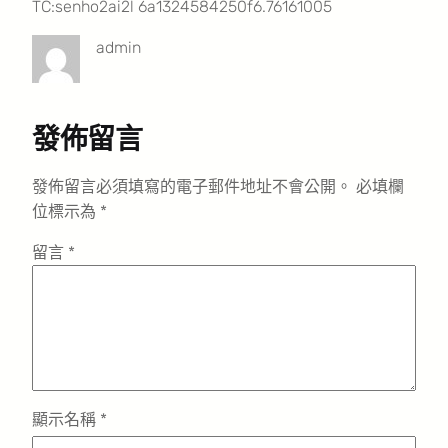
TC:senho2ai2l 6a1324584250f6.76161005
admin
發佈留言
發佈留言必須填寫的電子郵件地址不會公開。
必填欄
位標示為
*
留言
*
顯示名稱
*