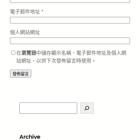
電子郵件地址
*
個人網站網址
在
瀏覽器
中儲存顯示名稱、電子郵件地址及個人網
站網址，以供下次發佈留言時使用。
S
e
a
r
Archive
c