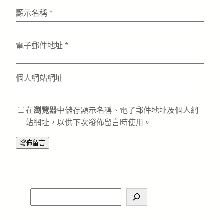
顯示名稱
*
電子郵件地址
*
個人網站網址
在
瀏覽器
中儲存顯示名稱、電子郵件地址及個人網
站網址，以供下次發佈留言時使用。
S
e
a