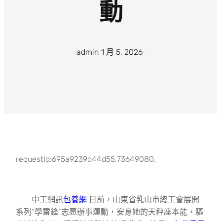
動
admin
·
1 月 5, 2026
·
requestId:695a9239d44d55.73649080.
中工網訊
包養網
日前，山東省乳山市總工會展開
系列“學雷鋒”志愿辦事運動，安身她的天秤座本能，驅