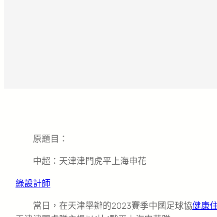
原題目：
中超：天津津門虎平上海申花
綠設計師
當日，在天津舉辦的2023賽季中國足球協
健康