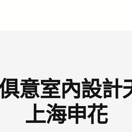
YI俱意室內設
上海申花