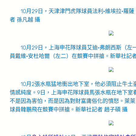
10月29日，天津津門虎隊球員法利·維埃拉·羅
者 孫凡越 攝
10月29日，上海申花隊球員艾迪·弗朗西斯（左
員戴維·安杜哈爾（左二）在競賽中拼搶。新華社記者
10月2張水瓶猛地衝出地下室，他必須阻止牛
情感純度。9日，上海申花隊球員馬張水瓶在地下室
不是因為害怕，而是因為對財富庸俗化的憤怒。萊萊
球員韓鵬飛在競賽中拼搶。新華社記者 趙子碩 攝