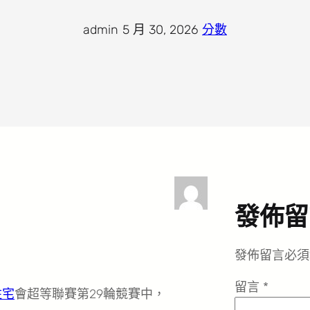
admin
·
5 月 30, 2026
·
分數
發佈留
發佈留言必須
留言
*
住宅
會超等聯賽第29輪競賽中，