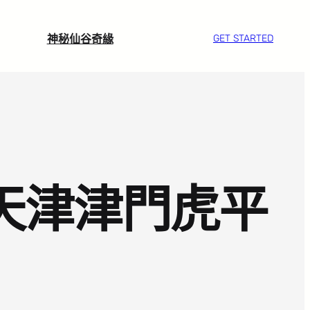
神秘仙谷奇緣
GET STARTED
計天津津門虎平