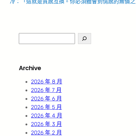
冷：「這就是質感互換。你必須體會到情感的無價之
S
e
a
r
Archive
c
h
2026 年 8 月
2026 年 7 月
2026 年 6 月
2026 年 5 月
2026 年 4 月
2026 年 3 月
2026 年 2 月