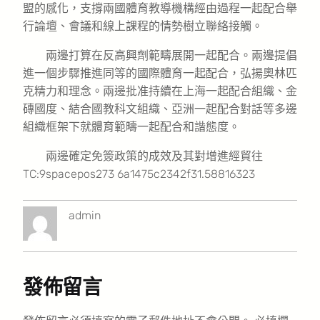
盟的感化，支撐兩國體育教導機構經由過程一起配合舉
行論壇、會議和線上課程的情勢樹立聯絡接觸。
兩邊打算在反高興劑範疇展開一起配合。兩邊提倡
進一個步驟推進同等的國際體育一起配合，弘揚奧林匹
克精力和理念。兩邊批准持續在上海一起配合組織、金
磚國度、結合國教科文組織、亞洲一起配合對話等多邊
組織框架下就體育範疇一起配合和諧態度。
兩邊確定免簽政策的成效及其對增進經貿往
TC:9spacepos273 6a1475c2342f31.58816323
admin
發佈留言