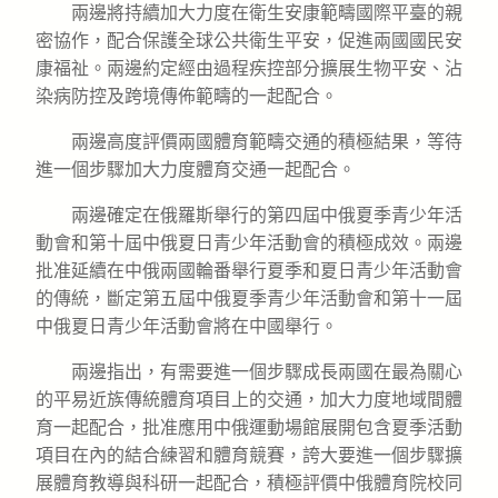
兩邊將持續加大力度在衛生安康範疇國際平臺的親
密協作，配合保護全球公共衛生平安，促進兩國國民安
康福祉。兩邊約定經由過程疾控部分擴展生物平安、沾
染病防控及跨境傳佈範疇的一起配合。
兩邊高度評價兩國體育範疇交通的積極結果，等待
進一個步驟加大力度體育交通一起配合。
兩邊確定在俄羅斯舉行的第四屆中俄夏季青少年活
動會和第十屆中俄夏日青少年活動會的積極成效。兩邊
批准延續在中俄兩國輪番舉行夏季和夏日青少年活動會
的傳統，斷定第五屆中俄夏季青少年活動會和第十一屆
中俄夏日青少年活動會將在中國舉行。
兩邊指出，有需要進一個步驟成長兩國在最為關心
的平易近族傳統體育項目上的交通，加大力度地域間體
育一起配合，批准應用中俄運動場館展開包含夏季活動
項目在內的結合練習和體育競賽，誇大要進一個步驟擴
展體育教導與科研一起配合，積極評價中俄體育院校同