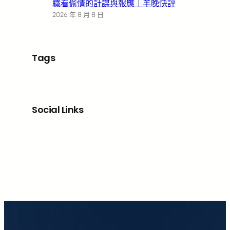
職看偷情的計謀與報應｜羊晚快評
2026 年 8 月 8 日
Tags
Social Links
Facebook
X
LinkedIn
Instagram