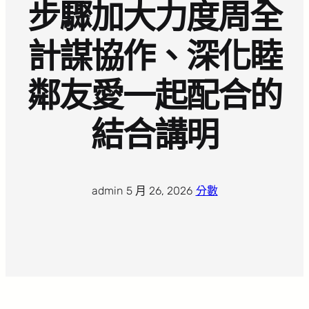
步驟加大力度周全
計謀協作、深化睦
鄰友愛一起配合的
結合講明
admin
·
5 月 26, 2026
·
分數