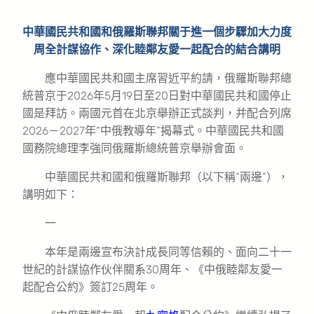
中華國民共和國和俄羅斯聯邦關于進一個步驟加大力度
周全計謀協作、深化睦鄰友愛一起配合的結合講明
應中華國民共和國主席習近平約請，俄羅斯聯邦總
統普京于2026年5月19日至20日對中華國民共和國停止
國是拜訪。兩國元首在北京舉辦正式談判，并配合列席
2026－2027年“中俄教導年”揭幕式。中華國民共和國
國務院總理李強同俄羅斯總統普京舉辦會面。
中華國民共和國和俄羅斯聯邦（以下稱“兩邊”），
講明如下：
一
本年是兩邊宣布決計成長同等信賴的、面向二十一
世紀的計謀協作伙伴關系30周年、《中俄睦鄰友愛一
起配合公約》簽訂25周年。