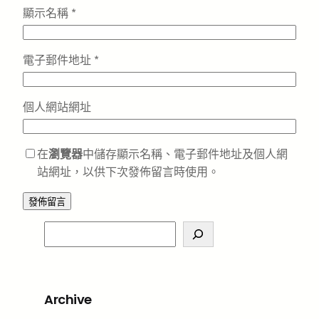
顯示名稱
*
電子郵件地址
*
個人網站網址
在
瀏覽器
中儲存顯示名稱、電子郵件地址及個人網
站網址，以供下次發佈留言時使用。
S
e
a
r
Archive
c
h