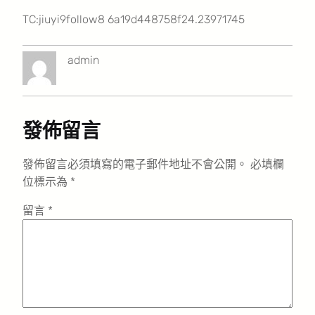
TC:jiuyi9follow8 6a19d448758f24.23971745
admin
發佈留言
發佈留言必須填寫的電子郵件地址不會公開。
必填欄
位標示為
*
留言
*