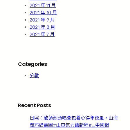
2021 年 11 月
2021 年 10 月
2021 年 9 月
2021 年 8 月
2021 年 7 月
Categories
分數
Recent Posts
日照：敢領潮頭唱查包養心得年夜風，山海
間巧繪藍圖#山東氣力鑄新程#_中國網