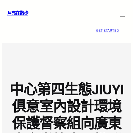
跳
月亮在散步
至
主
要
GET STARTED
內
容
中心第四生態JIUYI
俱意室內設計環境
保護督察組向廣東