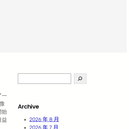
S
e
a
了一
r
像
Archive
c
開始
h
2026 年 8 月
日益
2026 年 7 月