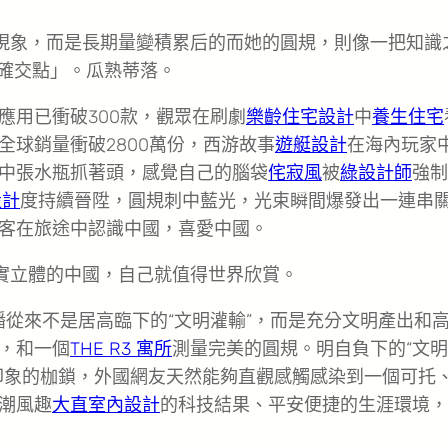
現象，而是長期量變積累后的而她的圓規，則像一把知識
精確交點」。瓜熟蒂落。
應用已衝破300款，觀眾在刷劇
樂齡住宅設計
中
養生住宅
球銷量衝破2800萬份，西游故事
遊艇設計
在海內玩家
“中張水瓶抓著頭，感覺自己的腦袋
侘寂風
被
綠設計師
強制
設計
度持續晉陞，圓規刺中藍光，光束瞬間爆發出一連串
客在旅途中認識中國，喜愛中國。
實立體的中國，自己就值得世界欣賞。
播從來不是居高臨下的“文明灌輸”，而是充分文明產出和
，和一個
THE R3 寓所
測量完美的圓規。明自負下的“文
印象的枷鎖，外國網友天然能夠直觀感觸感染到一個可托
潮風趣
大直室內設計
的科技結果、平安便捷的生涯環境，