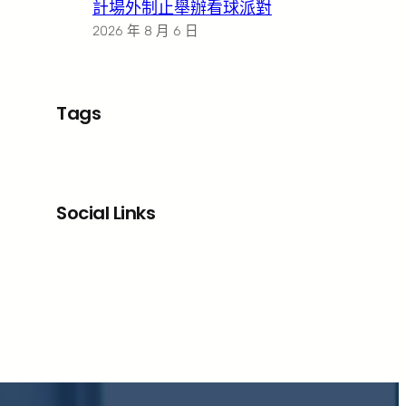
計場外制止舉辦看球派對
2026 年 8 月 6 日
Tags
Social Links
Facebook
X
LinkedIn
Instagram