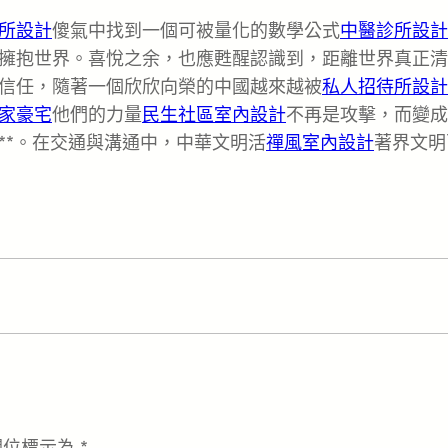
所設計
傻氣中找到一個可被量化的數學公式
中醫診所設計
擁抱世界。喜悅之余，也應甦醒認識到，距離世界真正清
信任，隨著一個欣欣向榮的中國越來越被
私人招待所設計
家豪宅
他們的力量
民生社區室內設計
不再是攻擊，而變成
**。在交通與溝通中，中華文明活
禪風室內設計
著界文明