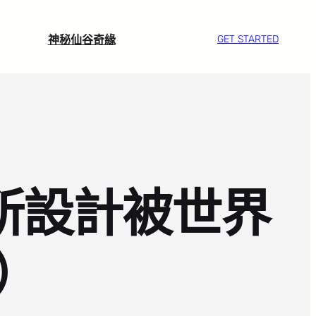
神秘仙谷奇緣
GET STARTED
診所設計被世界
）