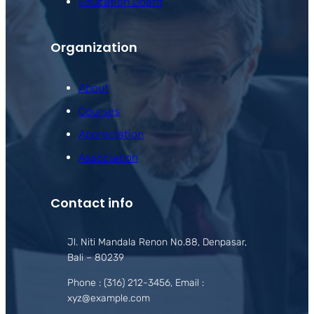
Education Board
Organization
About
Courses
Appreciation
Association
Contact info
Jl. Niti Mandala Renon No.88, Denpasar,
Bali – 80239
Phone : (316) 212-3456, Email :
xyz@example.com