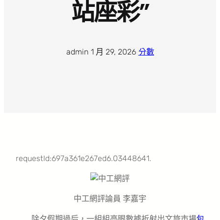
站座彩”
admin
·
1 月 29, 2026
·
分數
requestId:697a361e267ed6.03448641.
中工網評論員 李嘉宇
除夕假期過后，一組組亮眼數據折射出文旅市場
包