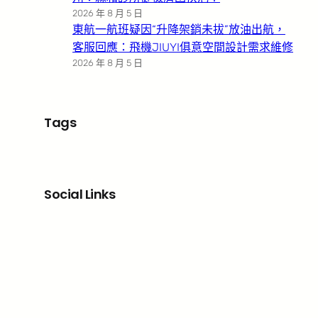
2026 年 8 月 5 日
東航一航班疑因“升降架銷未拔”放油出航，
客服回應：飛機JIUYI俱意空間設計需求維修
2026 年 8 月 5 日
Tags
Social Links
Facebook
X
LinkedIn
Instagram