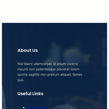
About Us
Nisl libero ullamcorper id ipsum viverra
mauris non pellentesque placerat lorem
lacinia sagittis non pretium aliquet, fames
quo.
Useful Links
Help Center