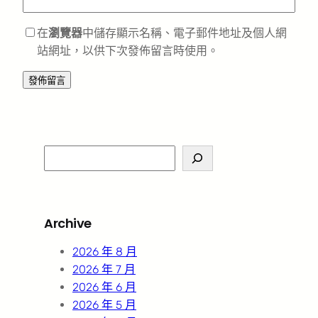
在
瀏覽器
中儲存顯示名稱、電子郵件地址及個人網
站網址，以供下次發佈留言時使用。
S
e
a
r
Archive
c
h
2026 年 8 月
2026 年 7 月
2026 年 6 月
2026 年 5 月