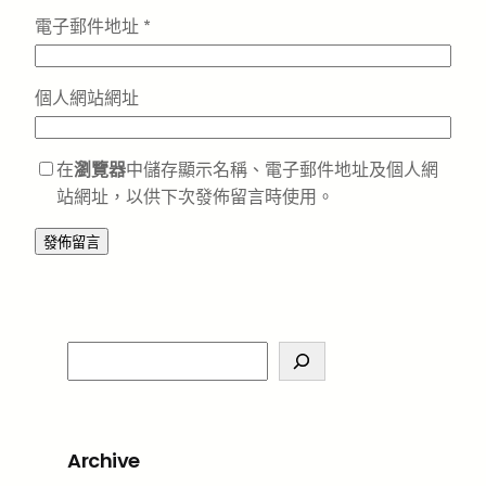
電子郵件地址
*
個人網站網址
在
瀏覽器
中儲存顯示名稱、電子郵件地址及個人網
站網址，以供下次發佈留言時使用。
S
e
a
r
Archive
c