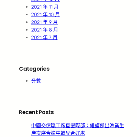
2021 年 11 月
2021 年 10 月
2021 年 9 月
2021 年 8 月
2021 年 7 月
Categories
分數
Recent Posts
中國交億嵐工廠直營際部：維護傑出漁業生
產次序合適中韓配合好處