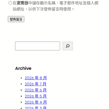
在
瀏覽器
中儲存顯示名稱、電子郵件地址及個人網
站網址，以供下次發佈留言時使用。
S
e
a
r
Archive
c
h
2026 年 8 月
2026 年 7 月
2026 年 6 月
2026 年 5 月
2026 年 4 月
2026 年 3 月