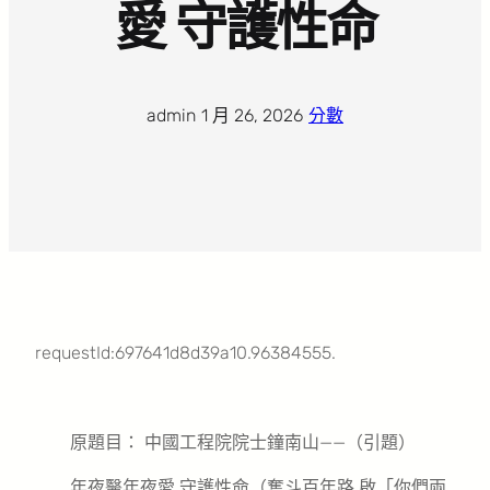
愛 守護性命
admin
·
1 月 26, 2026
·
分數
requestId:697641d8d39a10.96384555.
原題目： 中國工程院院士鐘南山——（引題）
年夜醫年夜愛 守護性命（奮斗百年路 啟「你們兩