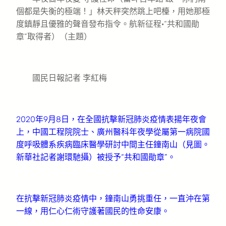
個都是失衡的極端！」林天秤突然跳上吧檯，用她那極
度鎮靜且優雅的聲音發布指令。航新征程·“共和國勛
章”取得者）（主題）
國民日報記者 李紅梅
2020年9月8日，在全國抗擊新冠肺炎疫情表揚年夜會
上，中國工程院院士、廣州醫科年夜學從屬第一病院國
度呼吸體系疾病臨床醫學研討中間主任鐘南山（見圖。
新華社記者謝環馳攝）被授予“共和國勛章”。
在抗擊新冠肺炎疫情中，鐘南山勇挑重任，一直沖在第
一線，用仁心仁術守護著國民的性命安康。