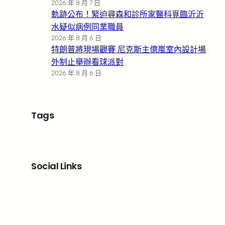
2026 年 8 月 7 日
軌跡公布！緊迫尋森和診所家醫科覓臨沂沂
水疑似病例同業職員
2026 年 8 月 6 日
特朗普將現場觀賽 尼克斯主億嵐室內設計場
外制止舉辦看球派對
2026 年 8 月 6 日
Tags
Social Links
Facebook
X
LinkedIn
Instagram