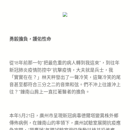
勇毅擔負，護佑性命
從18年前那一句“把最危重的病人轉到我這來”，到往年
新冠肺炎疫情防控中“抗擊疫情，大夫就是兵士，我
「實實在在？」林天秤發出了一聲冷笑，這聲冷笑的尾
音甚至都符合三分之二的音樂和弦。們不沖上往誰沖上
往？”鐘南山肩上一直扛著醫者的擔負。
本年5月21日，廣州市呈現新冠病毒德爾塔變異株外鄉
傳佈病例，在鐘南山的率領下，廣州試驗室展開抗疫應