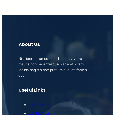
About Us
Nisl libero ullamcorper id ipsum viverra
mauris non pellentesque placerat lorem
lacinia sagittis non pretium aliquet, fames
quo.
Useful Links
Help Center
Contact Us