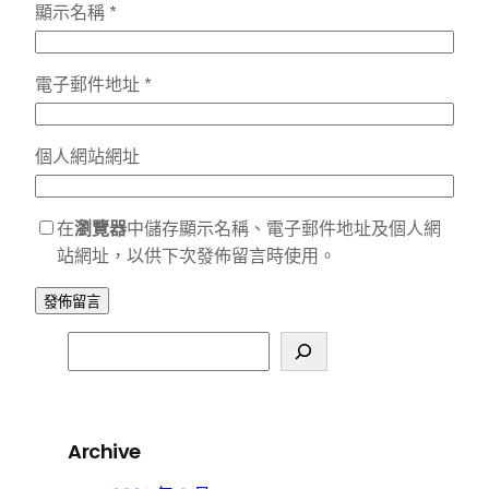
顯示名稱
*
電子郵件地址
*
個人網站網址
在
瀏覽器
中儲存顯示名稱、電子郵件地址及個人網
站網址，以供下次發佈留言時使用。
S
e
a
r
Archive
c
h