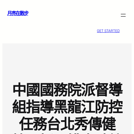
跳
月亮在散步
至
主
要
GET STARTED
內
容
中國國務院派督導
組指導黑龍江防控
任務台北秀傳健