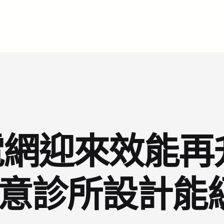
網迎來效能再
I俱意診所設計