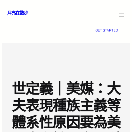
跳
月亮在散步
至
主
要
GET STARTED
內
容
世定義｜美媒：大
夫表現種族主義等
體系性原因要為美