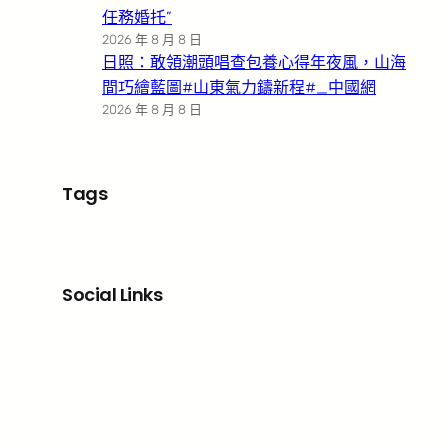
任務婚托”
2026 年 8 月 8 日
日照：敢領潮頭唱查包養心得年夜風，山海
間巧繪藍圖#山東氣力鑄新程#_中國網
2026 年 8 月 8 日
Tags
Social Links
Facebook
X
LinkedIn
Instagram