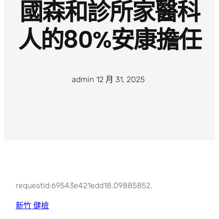
國森和診所家醫科
人的80%安康擔任
admin
·
12 月 31, 2025
·
requestId:69543e421edd18.09885852.
新竹 健檢