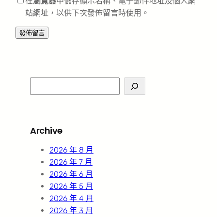
在
瀏覽器
中儲存顯示名稱、電子郵件地址及個人網
站網址，以供下次發佈留言時使用。
S
e
a
r
Archive
c
h
2026 年 8 月
2026 年 7 月
2026 年 6 月
2026 年 5 月
2026 年 4 月
2026 年 3 月