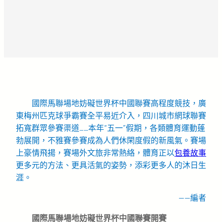
國際馬聯場地妨礙世界杯中國聯賽高程度競技，廣
東梅州匹克球爭霸賽全平易近介入，四川城市網球聯賽
拓寬群眾參賽渠道……本年“五一”假期，各類體育運動蓬
勃展開，不雅賽參賽成為人們休閑度假的新風氣。賽場
上豪情飛揚，賽場外文旅非常熱絡，體育正以
包養故事
更多元的方法、更具活氣的姿勢，添彩更多人的沐日生
涯。
——編者
國際馬聯場地妨礙世界杯中國聯賽開賽