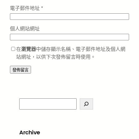
電子郵件地址
*
個人網站網址
在
瀏覽器
中儲存顯示名稱、電子郵件地址及個人網
站網址，以供下次發佈留言時使用。
S
e
a
r
Archive
c