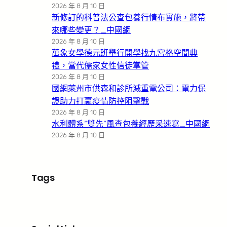
2026 年 8 月 10 日
新修訂的科普法公查包養行情布實施，將帶
來哪些變更？_中國網
2026 年 8 月 10 日
萬象女學德元班舉行開學找九宮格空間典
禮，當代儒家女性信徒掌管
2026 年 8 月 10 日
國網萊州市供森和診所減重電公司：電力保
證助力打贏疫情防控阻擊戰
2026 年 8 月 10 日
水利體系“雙先”風查包養經歷采速寫_中國網
2026 年 8 月 10 日
Tags