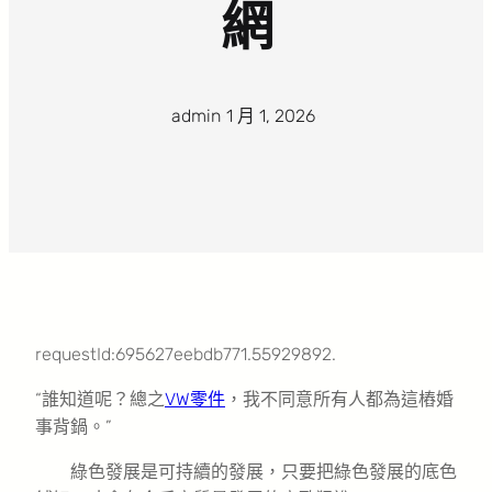
網
admin
·
1 月 1, 2026
·
requestId:695627eebdb771.55929892.
“誰知道呢？總之
VW零件
，我不同意所有人都為這樁婚
事背鍋。”
綠色發展是可持續的發展，只要把綠色發展的底色