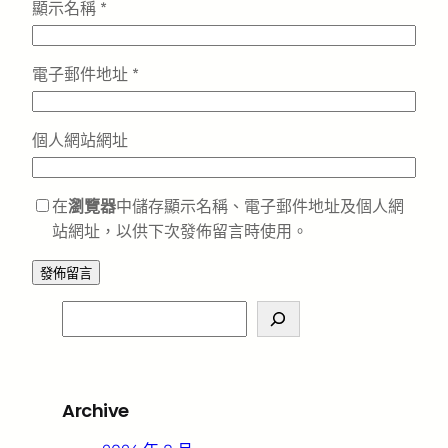
顯示名稱
*
電子郵件地址
*
個人網站網址
在
瀏覽器
中儲存顯示名稱、電子郵件地址及個人網
站網址，以供下次發佈留言時使用。
S
e
a
r
Archive
c
h