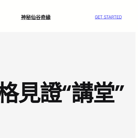
神秘仙谷奇緣
GET STARTED
格見證“講堂”