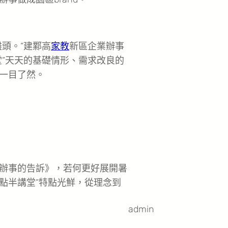
頭。”建鄴高
家教
新區企業辦事
堂”天天的基礎情形、需求改良的
一目了然。
辦事的告訴》，若何更好展開暑
四點半講堂”特點光鮮，從理念到
admin