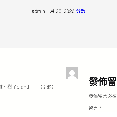
admin
·
1 月 28, 2026
·
分數
發佈留
了brand ——（引題）
發佈留言必須
留言
*