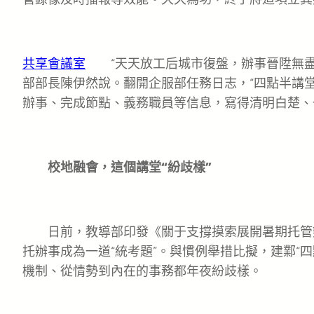
共享會議室
“天天放工后城市復盤，辦事晉陞無盡
部部長陳伊然說。翻開企服部任務日志，“四點半講
辦事、完成節點、義務職員等信息，寫得清明白楚、
校地融會，這個講堂“紛歧樣”
日前，教導部印發《關于支撐摸索展開暑期托管
托辦事成為一道“統考題”。與慣例舉措比擬，建鄴“
機制、從情勢到內在的事務都年夜紛歧樣。