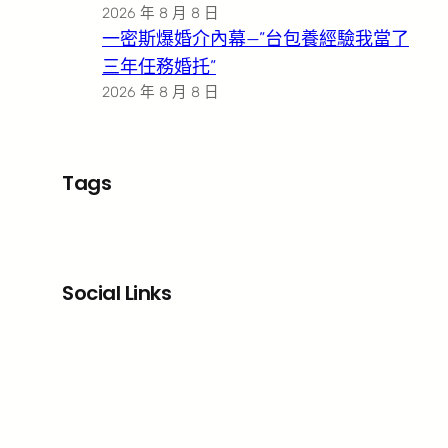
2026 年 8 月 8 日
一密斯爆婚介內幕—”台包養經驗我當了
三年任務婚托”
2026 年 8 月 8 日
Tags
Social Links
Facebook
X
LinkedIn
Instagram