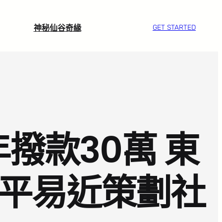
神秘仙谷奇緣
GET STARTED
年撥款30萬 東
居平易近策劃社