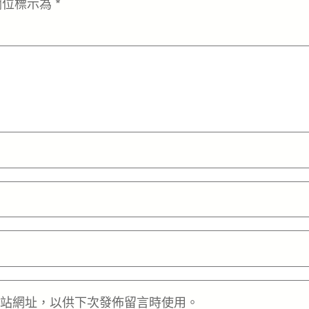
欄位標示為
*
站網址，以供下次發佈留言時使用。