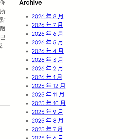
Archive
你
c
所
h
2026 年 8 月
點
2026 年 7 月
眼
2026 年 6 月
已
2026 年 5 月
感
2026 年 4 月
2026 年 3 月
2026 年 2 月
2026 年 1 月
2025 年 12 月
2025 年 11 月
2025 年 10 月
2025 年 9 月
2025 年 8 月
2025 年 7 月
2025 年 6 月