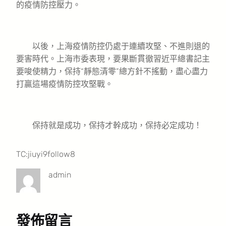
的疫情防控壓力。
以後，上海疫情防控仍處于連續攻堅、不進則退的
要害時代。上海市委表現，要果斷貫徹習近平總書記主
要唆使精力，保持“靜態清零”總方針不搖動，盡心盡力
打贏這場疫情防控攻堅戰。
保持就是成功，保持才幹成功，保持必定成功！
TC:jiuyi9follow8
admin
發佈留言