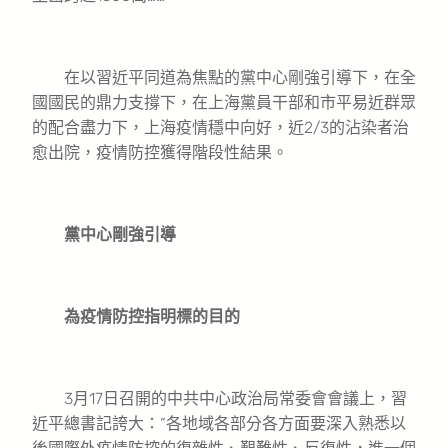
在以習近平同道為焦點的黨中心剛強引導下，在全
國國民的鼎力支撐下，在上海黨員干部和市平易近群眾
的配合盡力下，上海疫情穩中向好，近2/3的沾染者治
愈出院，疫情防控獲得階段性結果。
黨中心剛強引導
為疫情防控指明標的目的
3月17日召開的中共中心政治局常委會會議上，習
近平總書記誇大：“各地域各部分各方面要深入熟悉以