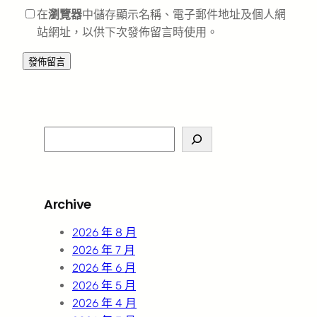
在
瀏覽器
中儲存顯示名稱、電子郵件地址及個人網
站網址，以供下次發佈留言時使用。
S
e
a
r
Archive
c
h
2026 年 8 月
2026 年 7 月
2026 年 6 月
2026 年 5 月
2026 年 4 月