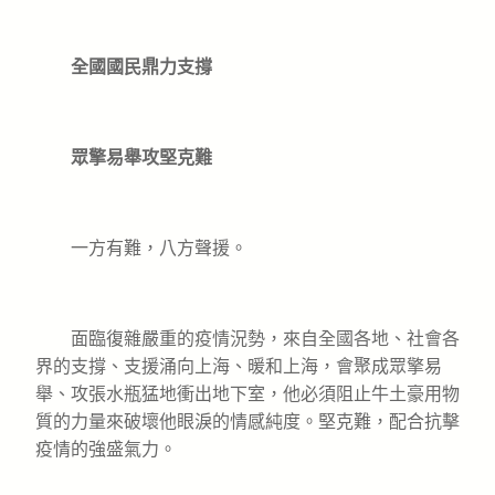
全國國民鼎力支撐
眾擎易舉攻堅克難
一方有難，八方聲援。
面臨復雜嚴重的疫情況勢，來自全國各地、社會各
界的支撐、支援涌向上海、暖和上海，會聚成眾擎易
舉、攻張水瓶猛地衝出地下室，他必須阻止牛土豪用物
質的力量來破壞他眼淚的情感純度。堅克難，配合抗擊
疫情的強盛氣力。