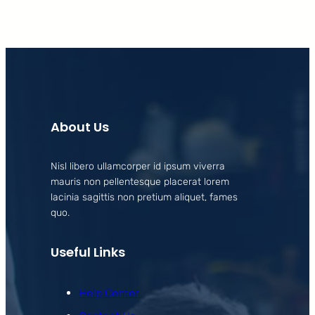
About Us
Nisl libero ullamcorper id ipsum viverra
mauris non pellentesque placerat lorem
lacinia sagittis non pretium aliquet, fames
quo.
Useful Links
Help Center