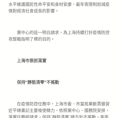
水平維護國民性命平安和身材安康，最年夜限制削減疫
情對經濟社會成長的影響。
黨中心的這一明白請求，為上海持續打好疫情防控
攻堅戰指明了標的目的。
上海市狠抓落實
保持“靜態清零”不搖動
在疫情防控任務中，上海市委、市當局果斷貫徹習
近平總書記主要唆使精力，依照黨中心、國務院安排，
落實任務組請求，保持“靜態清零”總方針不搖動，直面