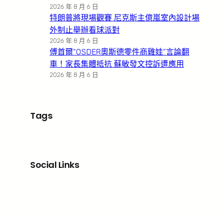
2026 年 8 月 6 日
特朗普將現場觀賽 尼克斯主億嵐室內設計場
外制止舉辦看球派對
2026 年 8 月 6 日
傅首爾“OSDER奧斯德零件商雞娃”言論翻
車！家長集體抵抗 蘇敏發文控訴遭應用
2026 年 8 月 6 日
Tags
Social Links
Facebook
X
LinkedIn
Instagram