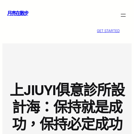
跳
月亮在散步
至
主
要
GET STARTED
內
容
上JIUYI俱意診所設
計海：保持就是成
功，保持必定成功