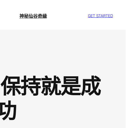
神秘仙谷奇緣
GET STARTED
：保持就是成
功