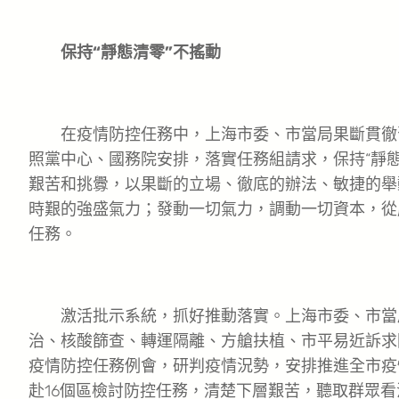
保持“靜態清零”不搖動
在疫情防控任務中，上海市委、市當局果斷貫徹
照黨中心、國務院安排，落實任務組請求，保持“靜
艱苦和挑釁，以果斷的立場、徹底的辦法、敏捷的舉
時艱的強盛氣力；發動一切氣力，調動一切資本，從
任務。
激活批示系統，抓好推動落實。上海市委、市當
治、核酸篩查、轉運隔離、方艙扶植、市平易近訴求
疫情防控任務例會，研判疫情況勢，安排推進全市疫
赴16個區檢討防控任務，清楚下層艱苦，聽取群眾