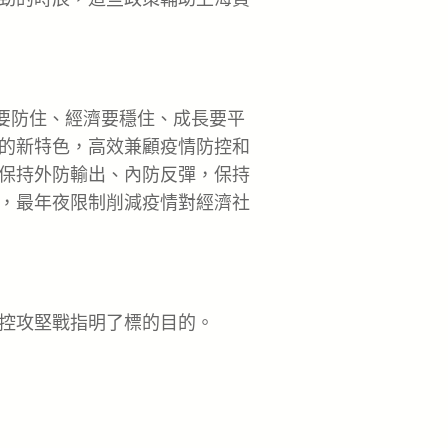
要防住、經濟要穩住、成長要平
的新特色，高效兼顧疫情防控和
保持外防輸出、內防反彈，保持
，最年夜限制削減疫情對經濟社
控攻堅戰指明了標的目的。