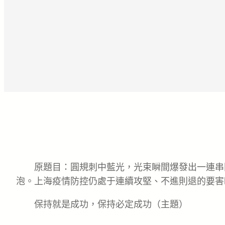
原題目：圓規刺中藍光，光束瞬間爆發出一連串
泡。上海疫情防控仍處于連續攻堅、不進則退的要害
保持就是成功，保持必定成功（主題）