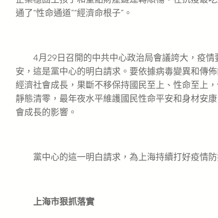
通了“性命通道”“經濟命根子”。
4月29日召開的中共中心政治局會議誇大，疫情
安，這是黨中心的明白請求。要依據病毒變異和傳佈
經濟社會成長，果斷不移保持國民至上、性命至上，
靜態清零，最年夜水平維護國民性命平安和身材安康
會成長的影響。
黨中心的這一明白請求，為上海持續打好疫情防
上海市狠抓落實