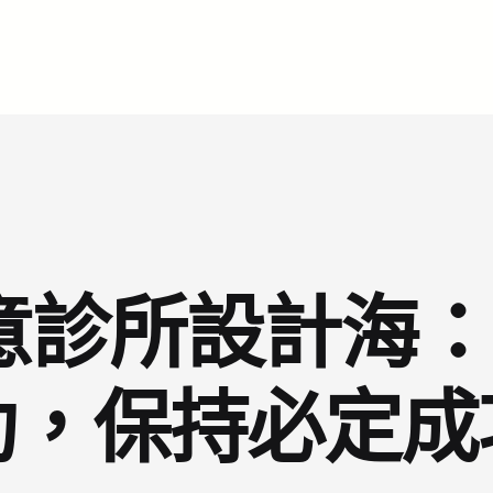
I俱意診所設計海
功，保持必定成