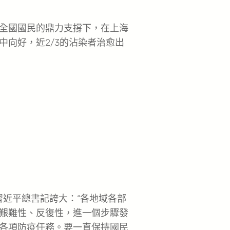
全國國民的鼎力支撐下，在上海
向好，近2/3的沾染者治愈出
近平總書記誇大：“各地域各部
艱難性、反復性，進一個步驟發
各項防疫任務。要一直保持國民