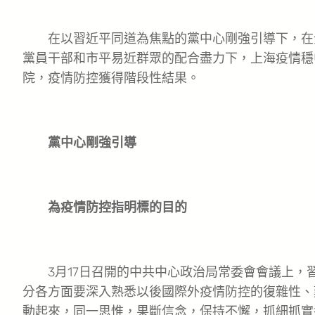
在以習近平同道為焦點的黨中心剛強引導下，在
黨員干部和市平易近群眾的配合盡力下，上海疫情穩中
院，疫情防控獲得階段性結果。
黨中心剛強引導
為疫情防控指明標的目的
3月17日召開的中共中心政治局常委會會議上，習
分各方面要深入熟悉以後國際外疫情防控的復雜性、
動起來，同一思惟，果斷信念，保持不懈，抓細抓實