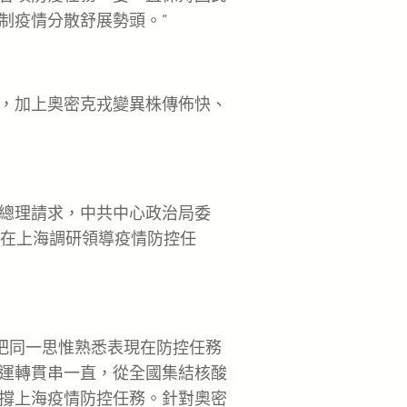
制疫情分散舒展勢頭。”
，加上奧密克戎變異株傳佈快、
總理請求，中共中心政治局委
組在上海調研領導疫情防控任
把同一思惟熟悉表現在防控任務
運轉貫串一直，從全國集結核酸
撐上海疫情防控任務。針對奧密