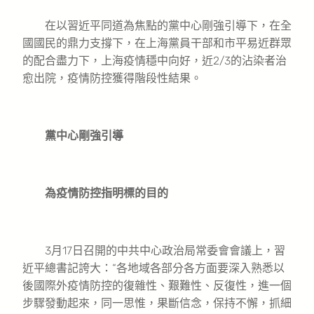
在以習近平同道為焦點的黨中心剛強引導下，在全
國國民的鼎力支撐下，在上海黨員干部和市平易近群眾
的配合盡力下，上海疫情穩中向好，近2/3的沾染者治
愈出院，疫情防控獲得階段性結果。
黨中心剛強引導
為疫情防控指明標的目的
3月17日召開的中共中心政治局常委會會議上，習
近平總書記誇大：“各地域各部分各方面要深入熟悉以
後國際外疫情防控的復雜性、艱難性、反復性，進一個
步驟發動起來，同一思惟，果斷信念，保持不懈，抓細