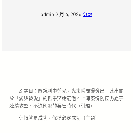
admin
·
2 月 6, 2026
·
分數
原題目：圓規刺中藍光，光束瞬間爆發出一連串關
於「愛與被愛」的哲學辯論氣泡。上海疫情防控仍處于
連續攻堅、不進則退的要害時代（引題）
保持就是成功，保持必定成功（主題）