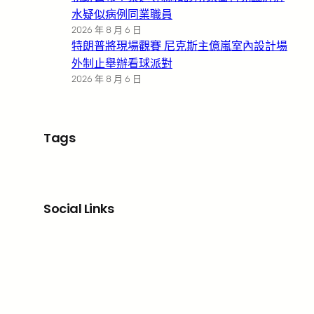
水疑似病例同業職員
2026 年 8 月 6 日
特朗普將現場觀賽 尼克斯主億嵐室內設計場
外制止舉辦看球派對
2026 年 8 月 6 日
Tags
Social Links
Facebook
X
LinkedIn
Instagram