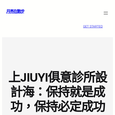
跳
月亮在散步
至
主
要
GET STARTED
內
容
上JIUYI俱意診所設
計海：保持就是成
功，保持必定成功