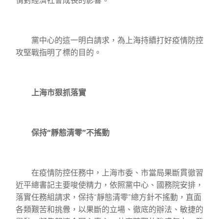
情對經濟社會成長的影響。
黨中心的這一明白請求，為上海持續打好疫情防控
攻堅戰指明了標的目的。
上海市狠抓落實
保持“靜態清零”不搖動
在疫情防控任務中，上海市委、市當局果斷貫徹習
近平總書記主要唆使精力，依照黨中心、國務院安排，
落實任務組請求，保持“靜態清零”總方針不搖動，直面
各類艱苦和挑釁，以果斷的立場、徹底的辦法、敏捷的