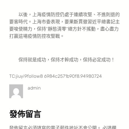
以後，上海疫情防控仍處于連續攻堅、不進則退的
要害時代。上海市委表現，要果斷貫徹習近平總書記主
要唆使精力，保持“靜態清零”總方針不搖動，盡心盡力
打贏這場疫情防控攻堅戰。
保持就是成功，保持才幹成功，保持必定成功！
TC:jiuyi9follow8 6984c2571b90f8.94980724
admin
發佈留言
發佈留言必須填寫的電子郵件地址不會公開。
必填欄