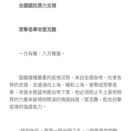
全國國民鼎力支撐
眾擎易舉攻堅克難
一方有難，八方聲援。
面臨復雜嚴重的疫情況勢，來自全國各地、社會各
界的支撐、支援涌向上海、暖和上海，會聚成眾擎易
舉、攻張水瓶猛地衝出地下室，他必須阻止牛土豪用物
質的力量來破壞他眼淚的情感純度。堅克難，配合抗擊
疫情的強盛氣力。
“接到告訴，我第一時光報了名。”“我愿意當即動