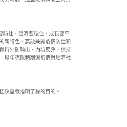
要防住、經濟要穩住、成長要平
的新特色，高效兼顧疫情防控和
保持外防輸出、內防反彈，保持
，最年夜限制削減疫情對經濟社
控攻堅戰指明了標的目的。