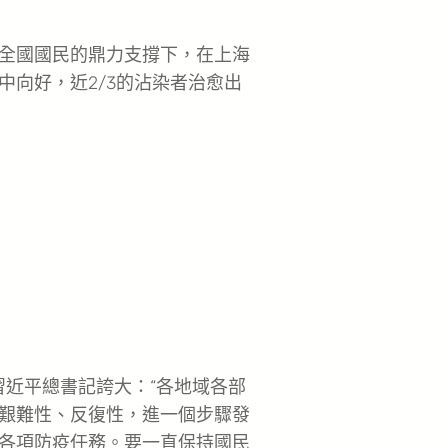
全國國民的鼎力支撐下，在上海
向好，近2/3的沾染者治愈出
近平總書記誇大：“各地域各部
艱難性、反復性，進一個步驟發
各項防疫任務。要一直保持國民