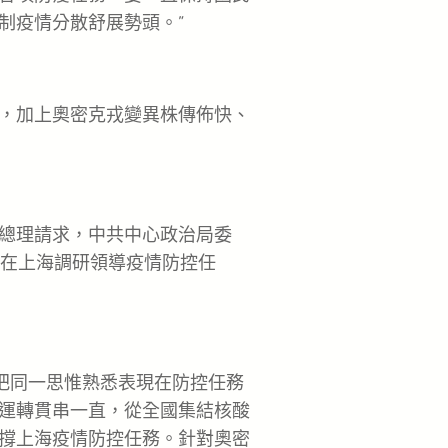
制疫情分散舒展勢頭。”
，加上奧密克戎變異株傳佈快、
總理請求，中共中心政治局委
組在上海調研領導疫情防控任
把同一思惟熟悉表現在防控任務
運轉貫串一直，從全國集結核酸
撐上海疫情防控任務。針對奧密