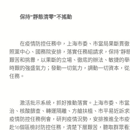
保持“靜態清零”不搖動
在疫情防控任務中，上海市委、市當局果斷貫徹
照黨中心、國務院安排，落實任務組請求，保持“靜
艱苦和挑釁，以果斷的立場、徹底的辦法、敏捷的舉
時艱的強盛氣力；發動一切氣力，調動一切資本，從
任務。
激活批示系統，抓好推動落實。上海市委、市當
治、核酸篩查、轉運隔離、方艙扶植、市平易近訴求
疫情防控任務例會，研判疫情況勢，安排推進全市疫
赴16個區檢討防控任務，清楚下層艱苦，聽取群眾