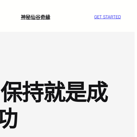
神秘仙谷奇緣
GET STARTED
：保持就是成
功