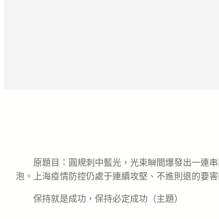
原題目：圓規刺中藍光，光束瞬間爆發出一連串
泡。上海疫情防控仍處于連續攻堅、不進則退的要害
保持就是成功，保持必定成功（主題）