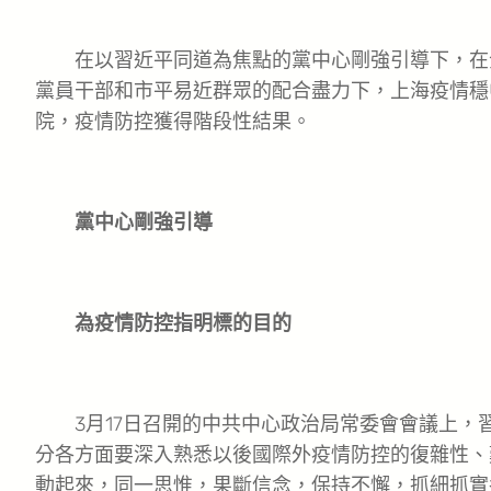
在以習近平同道為焦點的黨中心剛強引導下，在
黨員干部和市平易近群眾的配合盡力下，上海疫情穩中
院，疫情防控獲得階段性結果。
黨中心剛強引導
為疫情防控指明標的目的
3月17日召開的中共中心政治局常委會會議上，習
分各方面要深入熟悉以後國際外疫情防控的復雜性、
動起來，同一思惟，果斷信念，保持不懈，抓細抓實