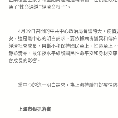
通了“性命通道”“經濟命根子”。
4月29日召開的中共中心政治局會議誇大，疫情
安，這是黨中心的明白請求。要依據病毒變異和傳佈
經濟社會成長，果斷不移保持國民至上、性命至上，
靜態清零，最年夜水平維護國民性命平安和身材安康
會成長的影響。
黨中心的這一明白請求，為上海持續打好疫情防
上海市狠抓落實