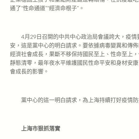
通了“性命通道”“經濟命根子”。
4月29日召開的中共中心政治局會議誇大，疫情
安，這是黨中心的明白請求。要依據病毒變異和傳佈
經濟社會成長，果斷不移保持國民至上、性命至上，
靜態清零，最年夜水平維護國民性命平安和身材安康
會成長的影響。
黨中心的這一明白請求，為上海持續打好疫情防
上海市狠抓落實