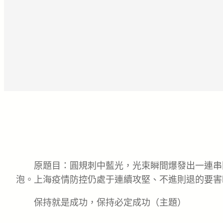
原題目：圓規刺中藍光，光束瞬間爆發出一連串
泡。上海疫情防控仍處于連續攻堅、不進則退的要害
保持就是成功，保持必定成功（主題）