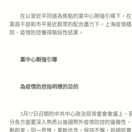
在以習近平同道為焦點的黨中心剛強引導下，在
黨員干部和市平易近群眾的配合盡力下，上海疫情穩中
院，疫情防控獲得階段性結果。
黨中心剛強引導
為疫情防控指明標的目的
3月17日召開的中共中心政治局常委會會議上，習
分各方面要深入熟悉以後國際外疫情防控的復雜性、
動起來，同一思惟，果斷信念，保持不懈，抓細抓實