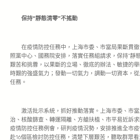
保持“靜態清零”不搖動
在疫情防控任務中，上海市委、市當局果斷貫徹
照黨中心、國務院安排，落實任務組請求，保持“靜
艱苦和挑釁，以果斷的立場、徹底的辦法、敏捷的舉
時艱的強盛氣力；發動一切氣力，調動一切資本，從
任務。
激活批示系統，抓好推動落實。上海市委、市當
治、核酸篩查、轉運隔離、方艙扶植、市平易近訴求
疫情防控任務例會，研判疫情況勢，安排推進全市疫
赴16個區檢討防控任務，清楚下層艱苦，聽取群眾