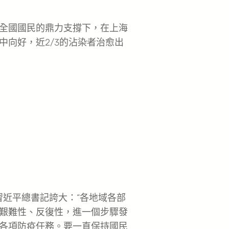
全國國民的鼎力支撐下，在上海
向好，近2/3的沾染者治愈出
近平總書記誇大：“各地域各部
艱難性、反復性，進一個步驟發
各項防疫任務。要一直保持國民