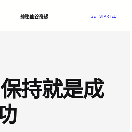
神秘仙谷奇緣
GET STARTED
：保持就是成
功