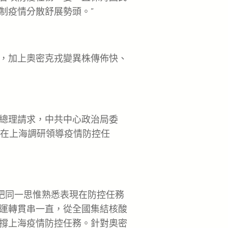
制疫情分散舒展勢頭。”
，加上奧密克戎變異株傳佈快、
總理請求，中共中心政治局委
組在上海調研領導疫情防控任
把同一思惟熟悉表現在防控任務
運轉貫串一直，從全國集結核酸
撐上海疫情防控任務。針對奧密