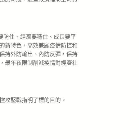
要防住、經濟要穩住、成長要平
的新特色，高效兼顧疫情防控和
保持外防輸出、內防反彈，保持
，最年夜限制削減疫情對經濟社
控攻堅戰指明了標的目的。