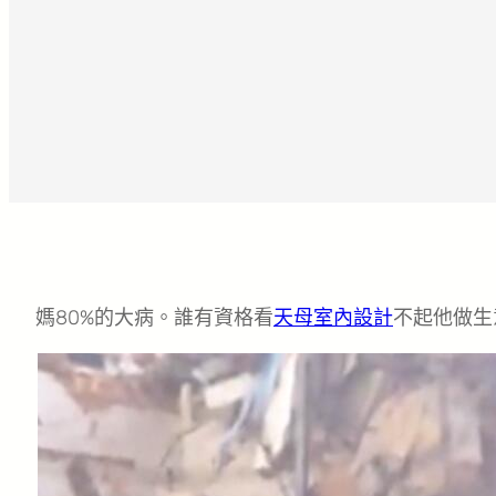
媽80%的大病。誰有資格看
天母室內設計
不起他做生