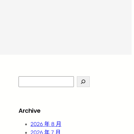
S
e
a
r
Archive
c
h
2026 年 8 月
2026 年 7 月