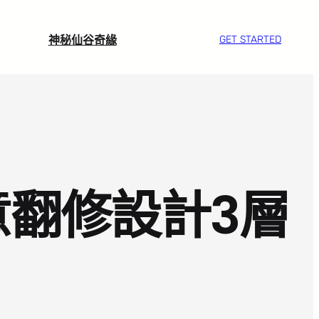
神秘仙谷奇緣
GET STARTED
意翻修設計3層