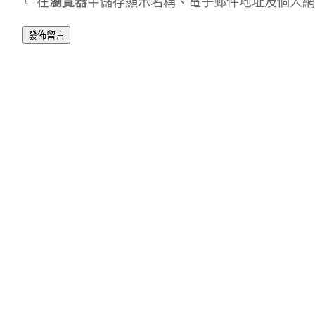
在
瀏覽器
中儲存顯示名稱、電子郵件地址及個人網