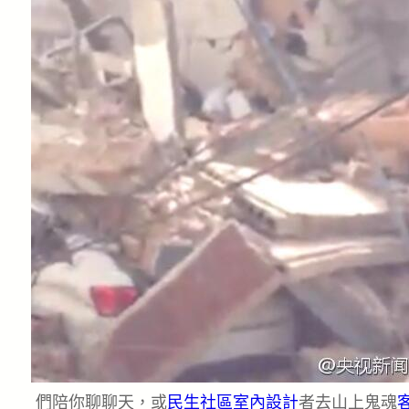
們陪你聊聊天，或
民生社區室內設計
者去山上鬼魂