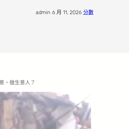
admin
·
6 月 11, 2026
·
分數
意，做生意人？