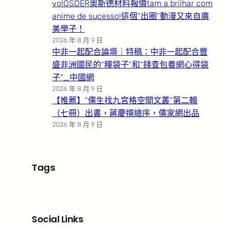
volOSDER奧斯德材料報價tam a brilhar com
anime de sucesso!這個“出圈”動漫又來自廣
美學子！
2026 年 8 月 9 日
中非一起配合論壇｜特稿：中非一起配合豐
盛非洲國民的“糧袋子”和“錢查包養網心得袋
子”_中國網
2026 年 8 月 9 日
【推薦】“儒生找九宮格空間文叢”第二輯
（七冊）出書，蔣慶撰總序，儒家網出品
2026 年 8 月 9 日
Tags
Social Links