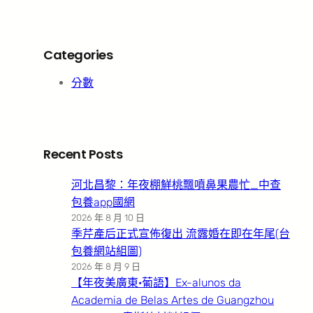
Categories
分數
Recent Posts
河北昌黎：年夜棚鮮桃飄噴鼻果農忙_中查
包養app國網
2026 年 8 月 10 日
季芹產后正式宣佈復出 流露婚在即在年尾(台
包養網站組圖)
2026 年 8 月 9 日
【年夜美廣東·葡語】Ex-alunos da
Academia de Belas Artes de Guangzhou