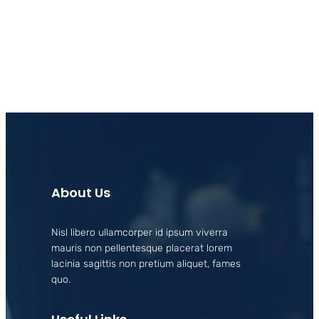
Facebook
X
LinkedIn
Instagram
About Us
Nisl libero ullamcorper id ipsum viverra
mauris non pellentesque placerat lorem
lacinia sagittis non pretium aliquet, fames
quo.