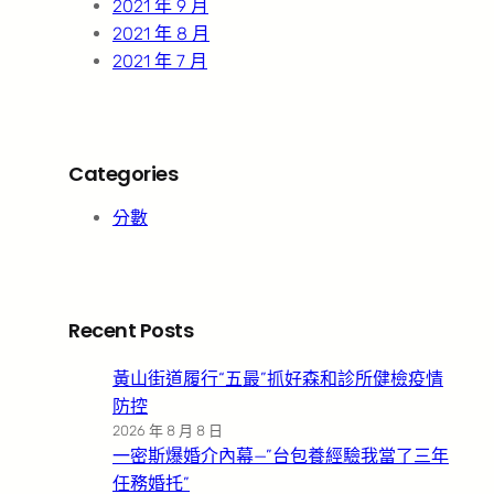
2021 年 9 月
2021 年 8 月
2021 年 7 月
Categories
分數
Recent Posts
黃山街道履行“五最”抓好森和診所健檢疫情
防控
2026 年 8 月 8 日
一密斯爆婚介內幕—”台包養經驗我當了三年
任務婚托”