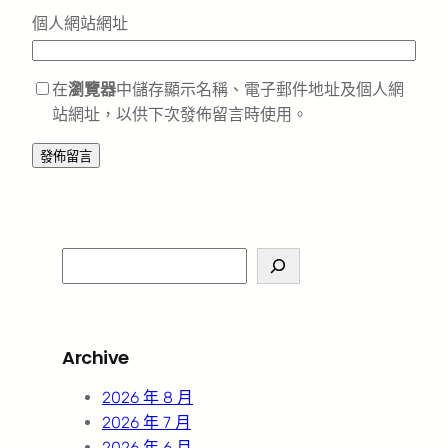
個人網站網址
在
瀏覽器
中儲存顯示名稱、電子郵件地址及個人網
站網址，以供下次發佈留言時使用。
S
e
a
r
Archive
c
h
2026 年 8 月
2026 年 7 月
2026 年 6 月