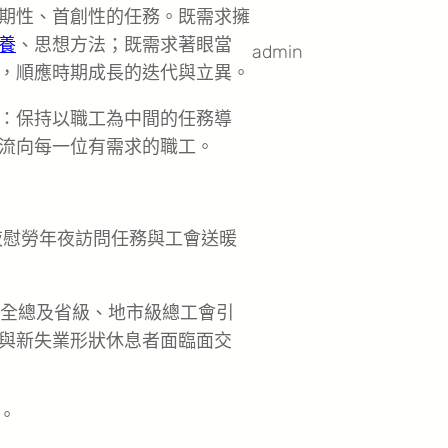
期性、首創性的任務。既需求擁
養
、思想方法；既需求著眼當
admin
，順應時期成長的迭代與立異。
：保持以職工為中間的任務導
流向每一位有需求的職工。
夜慰勞年夜訪問任務與工會送暖
…全總及省級、地市級總工會引
與新失業形狀休息者面臨面交
。