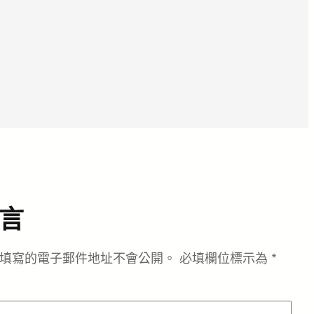
言
填寫的電子郵件地址不會公開。
必填欄位標示為
*