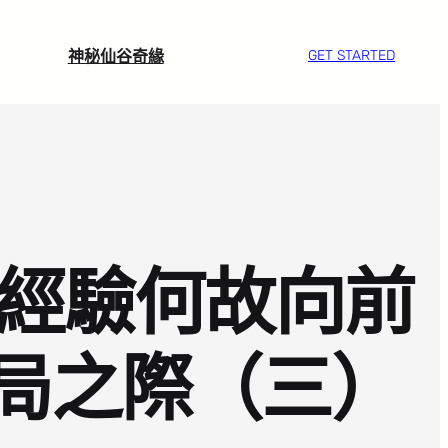
神秘仙谷奇緣
GET STARTED
養經驗何故向前
局之際（三）