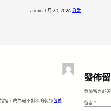
admin
·
1 月 30, 2026
·
分數
發佈留
發佈留言必須
館裡，成為最不對稱的裝飾
包養
留言
*