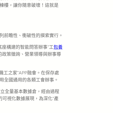
棟樓，讓你隨意破壞！這就是
列前瞻性、衝破性的摸索實行。
底座構建的智能問答辦事“工
包養
時的政策徵詢、營業領導與辦事導
職工之家”APP融會。在保存處
用全國通用的各類工會辦事。
樹立全量基本數據倉，經由過程
的可視化數據展現，為深化“產