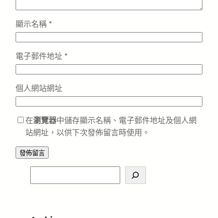
顯示名稱
*
電子郵件地址
*
個人網站網址
在
瀏覽器
中儲存顯示名稱、電子郵件地址及個人網
站網址，以供下次發佈留言時使用。
S
e
a
r