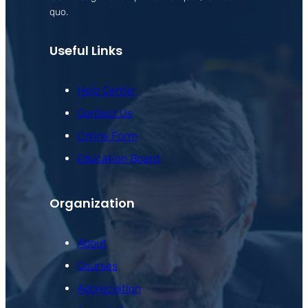
quo.
Useful Links
Help Center
Contact Us
Online Form
Education Board
Organization
About
Courses
Appreciation