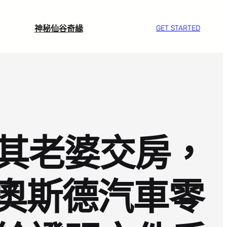
神秘仙谷奇緣
GET STARTED
其老婆交房，
R奧斯德汽車零