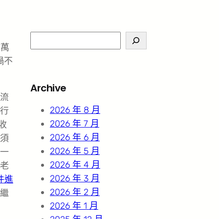
S
7萬
e
禍不
a
r
Archive
c
流
h
2026 年 8 月
行
2026 年 7 月
收
2026 年 6 月
須
2026 年 5 月
一
2026 年 4 月
老
2026 年 3 月
件進
2026 年 2 月
繼
2026 年 1 月