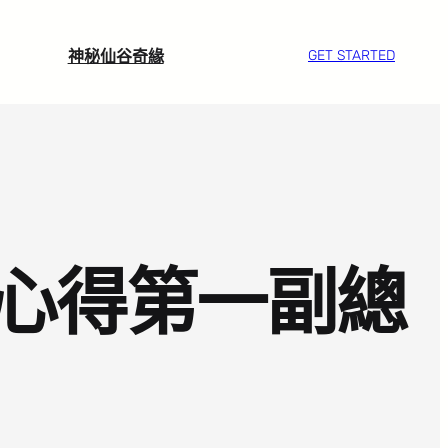
神秘仙谷奇緣
GET STARTED
心得第一副總