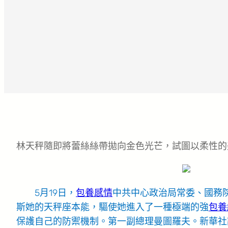
林天秤隨即將蕾絲絲帶拋向金色光芒，試圖以柔性的
5月19日，
包養感情
中共中心政治局常委、國務
斯她的天秤座本能，驅使她進入了一種極端的強
包養網
保護自己的防禦機制。第一副總理曼圖羅夫。新華社記