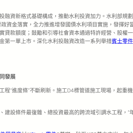
投融資新格式基礎構成，推動水利投資加力。水利部規劃
好財政資金落實，全力推進增發國債水利項目實施，發揮好
實貸款額度；鼓勵和引導社會資本通過特許經營、股權一
金第一單上市。深化水利投融資改造一系列舉措
賓士零件
同發展
程“進度條”不斷刷新。施工D4標管道施工現場，起重機
、建設條件最復雜、總投資最高的跨流域引調水工程，“