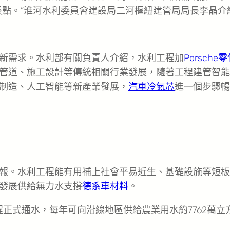
長點。”淮河水利委員會建設局二河樞紐建管局局長李晶介
新需求。水利部有關負責人介紹，水利工程加
Porsche
管道、施工設計等傳統相關行業發展，隨著工程建管智能
制造、人工智能等新產業發展，
汽車冷氣芯
進一個步驟暢
報。水利工程能有用補上社會平易近生、基礎設施等短板
發展供給無力水支撐
德系車材料
。
工程正式通水，每年可向沿線地區供給農業用水約7762萬立