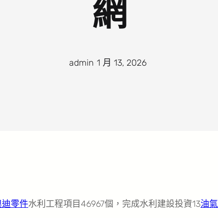
網
admin
·
1 月 13, 2026
·
奧迪零件
水利工程項目46967個，完成水利建設投資13
油氣