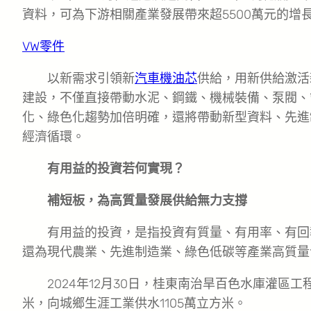
資料，可為下游相關產業發展帶來超5500萬元的增
VW零件
以新需求引領新
汽車機油芯
供給，用新供給激活
建設，不僅直接帶動水泥、鋼鐵、機械裝備、泵閥、
化、綠色化趨勢加倍明確，還將帶動新型資料、先進
經濟循環。
有用益的投資若何實現？
補短板，為高質量發展供給無力支撐
有用益的投資，是指投資有質量、有用率、有回
還為現代農業、先進制造業、綠色低碳等產業高質量
2024年12月30日，桂東南治旱百色水庫灌區
米，向城鄉生涯工業供水1105萬立方米。