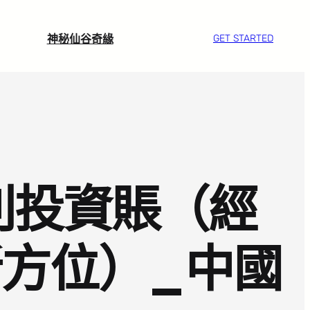
神秘仙谷奇緣
GET STARTED
利投資賬（經
新方位）_中國