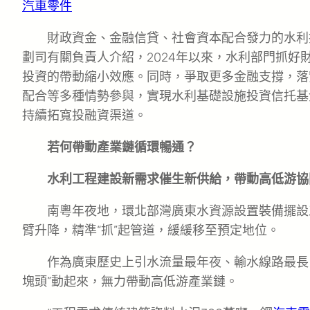
汽車零件
財政資金、金融信貸、社會資本配合發力的水利
劃司有關負責人介紹，2024年以來，水利部門抓
投資的帶動縮小效應。同時，爭取更多金融支撐，落
配合等多種情勢參與，實現水利基礎設施投資信托基
持續拓寬投融資渠道。
若何帶動產業鏈循環暢通？
水利工程建設新需求催生新供給，帶動高低游協
南粵年夜地，環北部灣廣東水資源設置裝備擺設工
臂升降，精準“抓”起管道，緩緩移至預定地位。
作為廣東歷史上引水流量最年夜、輸水線路最長
塊頭”動起來，無力帶動高低游產業鏈。