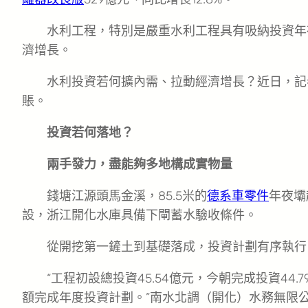
水利工程，特別是嚴重水利工程具有吸納投資年
濟增長。
水利投資若何擴內需、拉動經濟增長？近日，記
賬。
投資若何落地？
兩手發力，盡能夠多地構成實物量
錢塘江源頭馬金溪，85.5米的
德系車零件
年夜壩
設，浙江開化水庫具備下閘蓄水驗收條件。
從開挖第一鏟土到基礎落成，投資計劃有序執行
“工程初設總投資45.54億元，今朝完成投資44.
額完成年度投資計劃。”南水北調（開化）水務無限