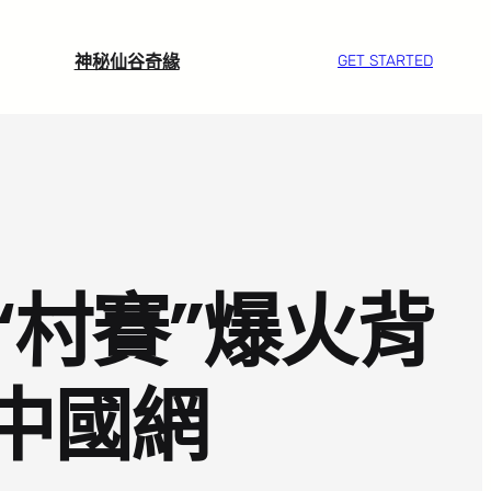
神秘仙谷奇緣
GET STARTED
“村賽”爆火背
中國網