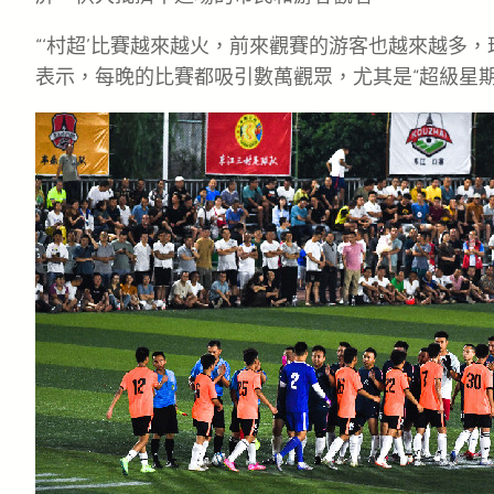
“‘村超’比賽越來越火，前來觀賽的游客也越來越多，
表示，每晚的比賽都吸引數萬觀眾，尤其是“超級星