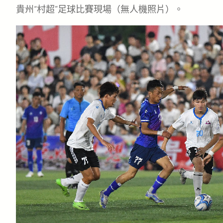
貴州“村超”足球比賽現場（無人機照片）。