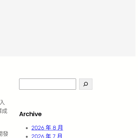
S
e
a
入
r
繹成
Archive
c
h
2026 年 8 月
開發
2026 年 7 月