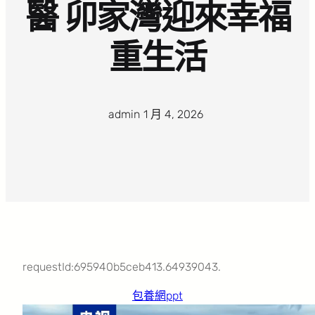
醫 卯家灣迎來幸福
重生活
admin
·
1 月 4, 2026
·
requestId:695940b5ceb413.64939043.
包養網ppt