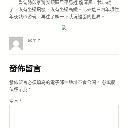
魯甸縣卯家灣安頓區居平易近 龍清鳳：我63歲
了，沒有坐過飛機，沒有坐過高鐵。比來這三四年想往
年夜城市游玩，再往了解一下狀況裡面的世界。
admin
發佈留言
發佈留言必須填寫的電子郵件地址不會公開。
必填欄
位標示為
*
留言
*