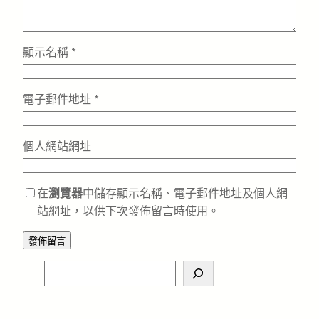
顯示名稱
*
電子郵件地址
*
個人網站網址
在
瀏覽器
中儲存顯示名稱、電子郵件地址及個人網
站網址，以供下次發佈留言時使用。
S
e
a