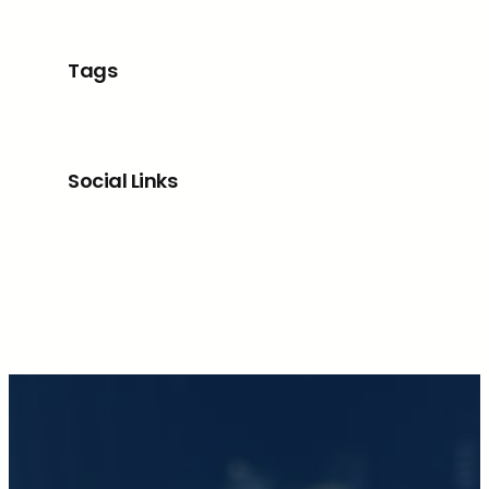
Tags
Social Links
Facebook
X
LinkedIn
Instagram