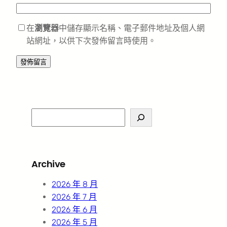
在
瀏覽器
中儲存顯示名稱、電子郵件地址及個人網
站網址，以供下次發佈留言時使用。
S
e
a
r
Archive
c
h
2026 年 8 月
2026 年 7 月
2026 年 6 月
2026 年 5 月