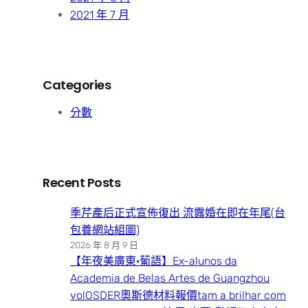
2021 年 7 月
Categories
分數
Recent Posts
季芹產后正式宣佈復出 流露婚在即在年尾(台
包養網站組圖)
2026 年 8 月 9 日
【年夜美廣東·葡語】Ex-alunos da
Academia de Belas Artes de Guangzhou
volOSDER奧斯德材料報價tam a brilhar com