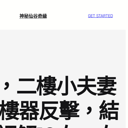
神秘仙谷奇緣
GET STARTED
，二樓小夫妻
震樓器反擊，結