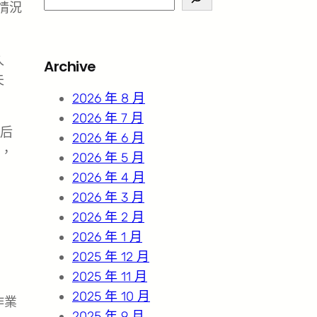
情況
e
a
r
久
Archive
c
夫
h
2026 年 8 月
2026 年 7 月
后
2026 年 6 月
，
2026 年 5 月
2026 年 4 月
2026 年 3 月
2026 年 2 月
2026 年 1 月
2025 年 12 月
2025 年 11 月
2025 年 10 月
作業
2025 年 9 月