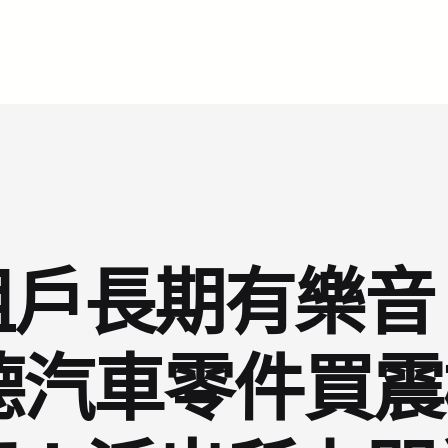
租戶長期有樂音
斯德汽車零件買