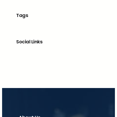
Tags
Social Links
Facebook
X
LinkedIn
Instagram