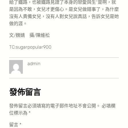
給了鐵路，也被鐵路見證了本身的戀愛與生“是啊，就
是因為不敢，女兒才更傷心。是女兒做錯事了，為什麼
沒有人責備女兒，沒有人對女兒說真話，告訴女兒是她
做的涯。
文/魏婧 攝/陳維松
TC:sugarpopular900
admin
發佈留言
發佈留言必須填寫的電子郵件地址不會公開。
必填欄
位標示為
*
留言
*