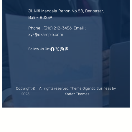
Jl. Niti Mandala Renon No.88, Denpasar,
Bali – 80239
Phone : (316) 212-3456, Email :
xyz@example.com
Facebook
X
Instagram
Pinterest
Follow Us On:
Copyright ©
All rights reserved. Theme Gigantic Business by
2025.
Kortez Themes.