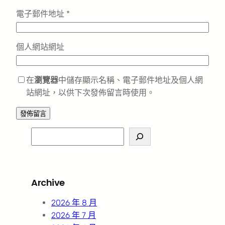
電子郵件地址
*
個人網站網址
在
瀏覽器
中儲存顯示名稱、電子郵件地址及個人網
站網址，以供下次發佈留言時使用。
S
e
a
r
Archive
c
h
2026 年 8 月
2026 年 7 月