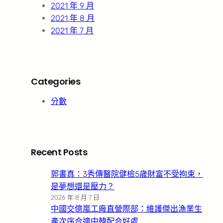
2021 年 9 月
2021 年 8 月
2021 年 7 月
Categories
分數
Recent Posts
郭書真：3秀傳醫院健檢5歲財富不受拘束，
是夢想還是壓力？
2026 年 8 月 7 日
中國交億嵐工廠直營際部：維護傑出漁業生
產次序合適中韓配合好處