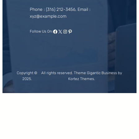
Phone : (316) 212-3456, Email :
xyz@example.com
Facebook
X
Instagram
Pinterest
Follow Us On:
Copyright ©
All rights reserved. Theme Gigantic Business by
2025.
Kortez Themes.