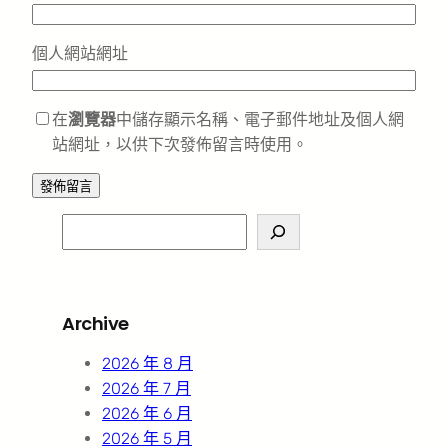
個人網站網址
在
瀏覽器
中儲存顯示名稱、電子郵件地址及個人網
站網址，以供下次發佈留言時使用。
S
e
a
r
Archive
c
h
2026 年 8 月
2026 年 7 月
2026 年 6 月
2026 年 5 月