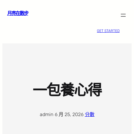
跳
月亮在散步
至
主
要
GET STARTED
內
容
一包養心得
admin
·
6 月 25, 2026
·
分數