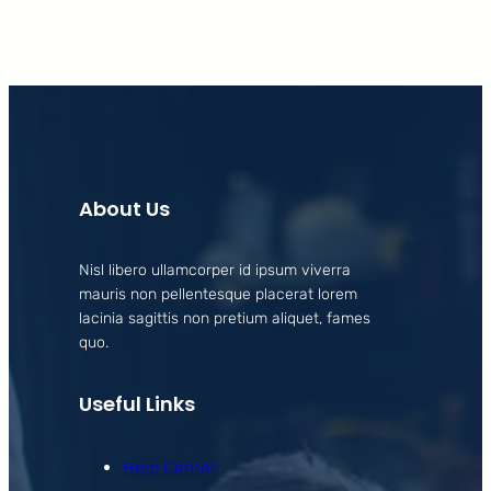
About Us
Nisl libero ullamcorper id ipsum viverra
mauris non pellentesque placerat lorem
lacinia sagittis non pretium aliquet, fames
quo.
Useful Links
Help Center