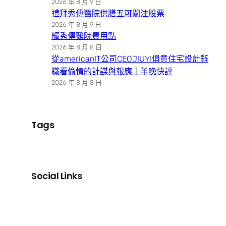
2026 年 8 月 9 日
禮拜秀傳醫院供膳五可關注股票
2026 年 8 月 9 日
觸秀傳醫院費用點
2026 年 8 月 8 日
從americanIT公司CEOJIUYI俱意住宅設計辭
職看偷情的計謀與報應｜羊晚快評
2026 年 8 月 8 日
Tags
Social Links
Facebook
X
LinkedIn
Instagram