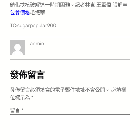
鎮化扶植破解這一時期困難。記者林嵬 王軍偉 張舒寧
包養價格
毛振華
TC:sugarpopular900
admin
發佈留言
發佈留言必須填寫的電子郵件地址不會公開。
必填欄
位標示為
*
留言
*