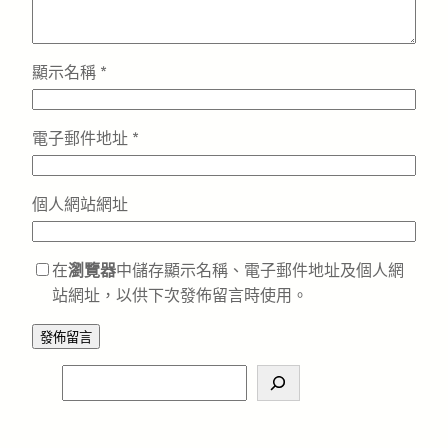
顯示名稱
*
電子郵件地址
*
個人網站網址
在
瀏覽器
中儲存顯示名稱、電子郵件地址及個人網
站網址，以供下次發佈留言時使用。
S
e
a