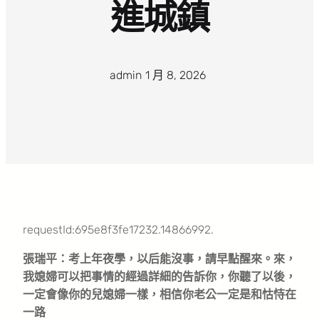
進城鎮
admin
·
1 月 8, 2026
·
requestId:695e8f3fe17232.14866992.
張瑞平：考上年夜學，以后能沒事，請早點醒來。來，
我媳婦可以把事情的經過詳細的告訴你，你聽了以後，
一定會像你的兒媳婦一樣，相信你老公一定是和怙恃在
一路