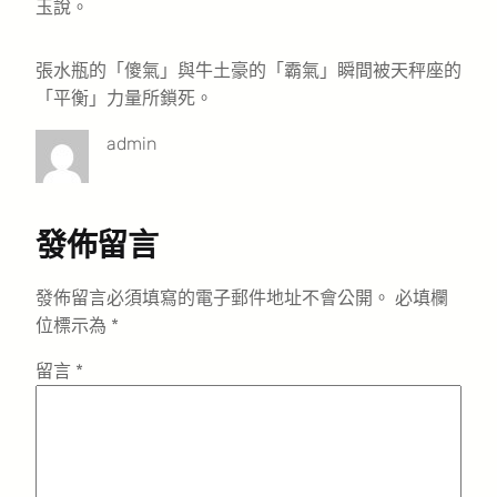
玉說。
張水瓶的「傻氣」與牛土豪的「霸氣」瞬間被天秤座的
「平衡」力量所鎖死。
admin
發佈留言
發佈留言必須填寫的電子郵件地址不會公開。
必填欄
位標示為
*
留言
*