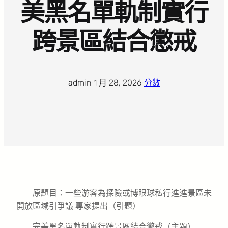
美黑名單軌制實行
跨景區結合懲戒
admin
·
1 月 28, 2026
·
分數
原題目：一些游客為探險或博眼球私行進進景區未
開放區域引爭議 專家提出（引題）
完美黑名單軌制實行跨景區結合懲戒（主題）