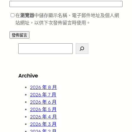
在
瀏覽器
中儲存顯示名稱、電子郵件地址及個人網
站網址，以供下次發佈留言時使用。
S
e
a
r
Archive
c
h
2026 年 8 月
2026 年 7 月
2026 年 6 月
2026 年 5 月
2026 年 4 月
2026 年 3 月
2026 年 2 月