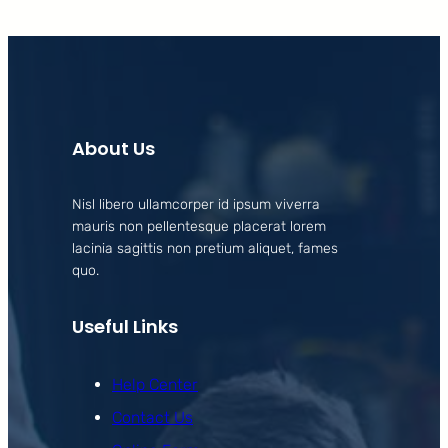
About Us
Nisl libero ullamcorper id ipsum viverra
mauris non pellentesque placerat lorem
lacinia sagittis non pretium aliquet, fames
quo.
Useful Links
Help Center
Contact Us