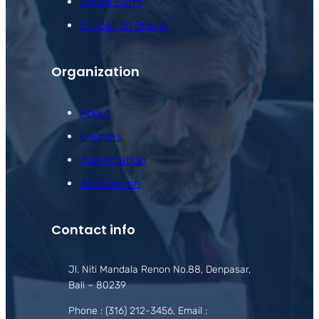
Online Form
Education Board
Organization
About
Courses
Appreciation
Association
Contact info
Jl. Niti Mandala Renon No.88, Denpasar,
Bali – 80239
Phone : (316) 212-3456, Email :