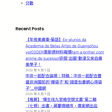
分數
Recent Posts
【年夜美廣東·葡語】Ex-alunos da
Academia de Belas Artes de Guangzhou
volOSDER奧斯德材料報價tam a brilhar com
anime de sucesso!這個“出圈”動漫又來自廣
美學子！
2026 年 8 月 9 日
中非一起配合論壇｜特稿：中非一起配合豐
盛非洲國民的“糧袋子”和“錢查包養網心得袋
子”_中國網
2026 年 8 月 9 日
【推薦】“儒生找九宮格空間文叢”第二輯
（七冊）出書，蔣慶撰總序，儒家網出品
2026 年 8 月 9 日