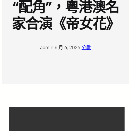
“配角”，粵港澳名
家合演《帝女花》
admin
·
6 月 6, 2026
·
分數