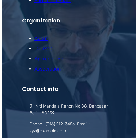
Education Board
Organization
About
Courses
Appreciation
Association
Contact info
Jl. Niti Mandala Renon No.88, Denpasar,
Bali – 80239
Phone : (316) 212-3456, Email :
xyz@example.com