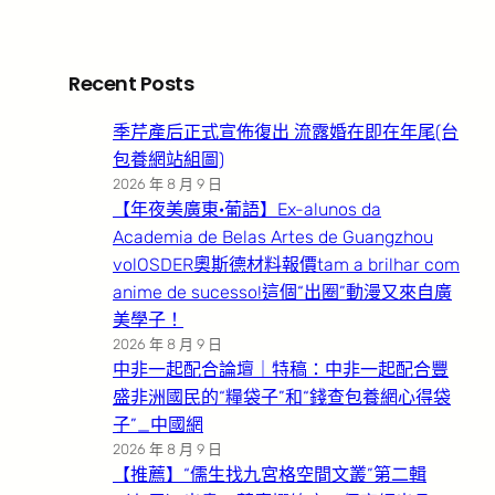
Recent Posts
季芹產后正式宣佈復出 流露婚在即在年尾(台
包養網站組圖)
2026 年 8 月 9 日
【年夜美廣東·葡語】Ex-alunos da
Academia de Belas Artes de Guangzhou
volOSDER奧斯德材料報價tam a brilhar com
anime de sucesso!這個“出圈”動漫又來自廣
美學子！
2026 年 8 月 9 日
中非一起配合論壇｜特稿：中非一起配合豐
盛非洲國民的“糧袋子”和“錢查包養網心得袋
子”_中國網
2026 年 8 月 9 日
【推薦】“儒生找九宮格空間文叢”第二輯