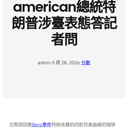
american總統特
朗普涉臺表態答記
者問
admin
·
5 月 28, 2026
·
分數
交際部回應
Benz零件
特她收藏的四對完美曲線的咖啡