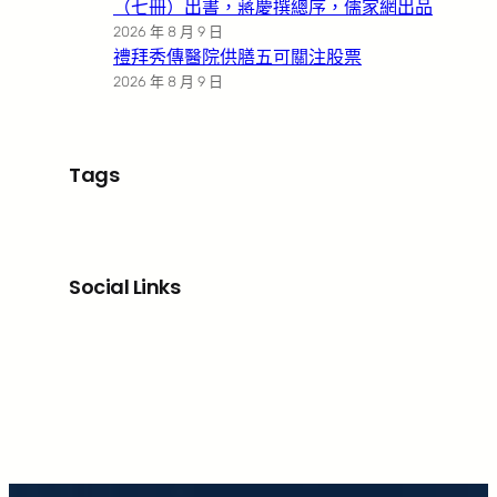
（七冊）出書，蔣慶撰總序，儒家網出品
2026 年 8 月 9 日
禮拜秀傳醫院供膳五可關注股票
2026 年 8 月 9 日
Tags
Social Links
Facebook
X
LinkedIn
Instagram