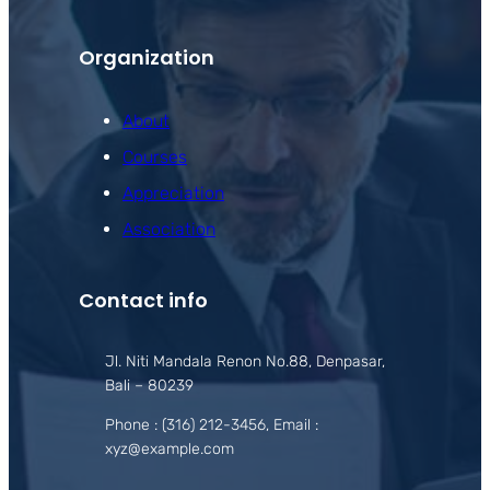
Organization
About
Courses
Appreciation
Association
Contact info
Jl. Niti Mandala Renon No.88, Denpasar,
Bali – 80239
Phone : (316) 212-3456, Email :
xyz@example.com