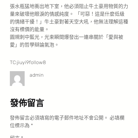
張水瓶猛地衝出地下室，他必須阻止牛土豪用物質的力
量來破壞他眼淚的情感純度。 「可惡！這是什麼低級
的情緒干擾！」牛土豪對著天空大吼，他無法理解這種
沒有標價的能量。
圓規刺中藍光，光束瞬間爆發出一連串關於「愛與被
愛」的哲學辯論氣泡。
TC:jiuyi9follow8
admin
發佈留言
發佈留言必須填寫的電子郵件地址不會公開。
必填欄
位標示為
*