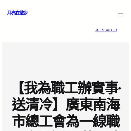
跳
月亮在散步
至
主
要
GET STARTED
內
容
【我為職工辦實事·
送清冷】廣東南海
市總工會為一線職