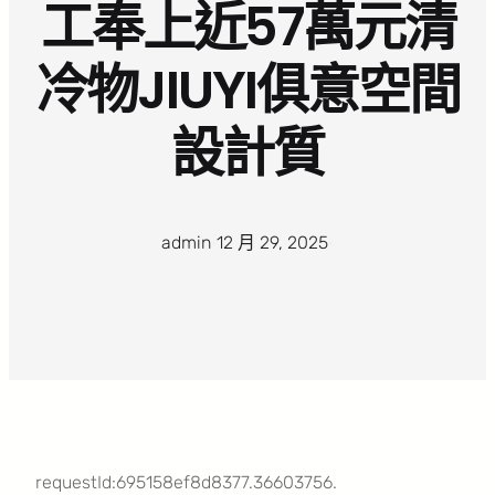
工奉上近57萬元清
冷物JIUYI俱意空間
設計質
admin
·
12 月 29, 2025
·
requestId:695158ef8d8377.36603756.