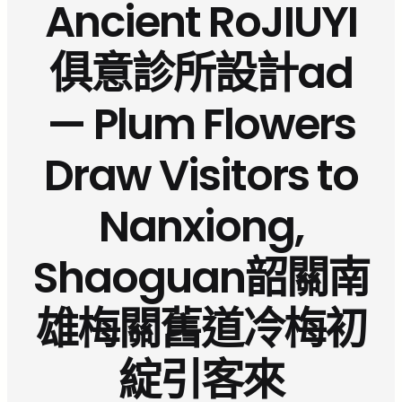
Ancient RoJIUYI
俱意診所設計ad
— Plum Flowers
Draw Visitors to
Nanxiong,
Shaoguan韶關南
雄梅關舊道冷梅初
綻引客來