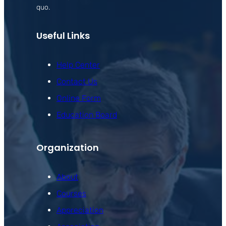
quo.
Useful Links
Help Center
Contact Us
Online Form
Education Board
Organization
About
Courses
Appreciation