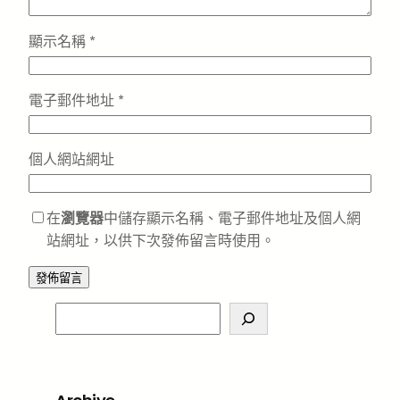
顯示名稱
*
電子郵件地址
*
個人網站網址
在
瀏覽器
中儲存顯示名稱、電子郵件地址及個人網
站網址，以供下次發佈留言時使用。
S
e
a
r